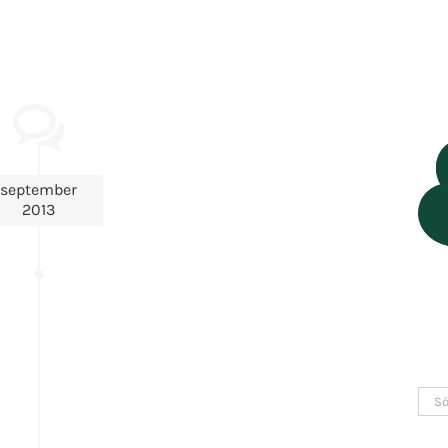
september
2013
Sök
efter