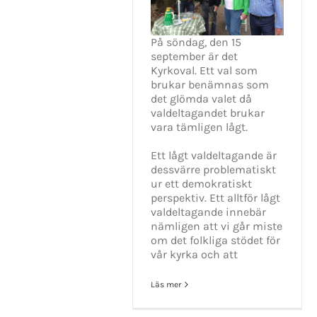
På söndag, den 15
september är det
Kyrkoval. Ett val som
brukar benämnas som
det glömda valet då
valdeltagandet brukar
vara tämligen lågt.
Ett lågt valdeltagande är
dessvärre problematiskt
ur ett demokratiskt
perspektiv. Ett alltför lågt
valdeltagande innebär
nämligen att vi går miste
om det folkliga stödet för
vår kyrka och att
Läs mer