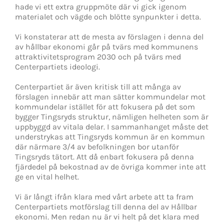
hade vi ett extra gruppmöte där vi gick igenom
materialet och vägde och blötte synpunkter i detta.
Vi konstaterar att de mesta av förslagen i denna del
av hållbar ekonomi går på tvärs med kommunens
attraktivitetsprogram 2030 och på tvärs med
Centerpartiets ideologi.
Centerpartiet är även kritisk till att många av
förslagen innebär att man sätter kommundelar mot
kommundelar istället för att fokusera på det som
bygger Tingsryds struktur, nämligen helheten som är
uppbyggd av vitala delar. I sammanhanget måste det
understrykas att Tingsryds kommun är en kommun
där närmare 3/4 av befolkningen bor utanför
Tingsryds tätort. Att då enbart fokusera på denna
fjärdedel på bekostnad av de övriga kommer inte att
ge en vital helhet.
Vi är långt ifrån klara med vårt arbete att ta fram
Centerpartiets motförslag till denna del av Hållbar
ekonomi. Men redan nu är vi helt på det klara med