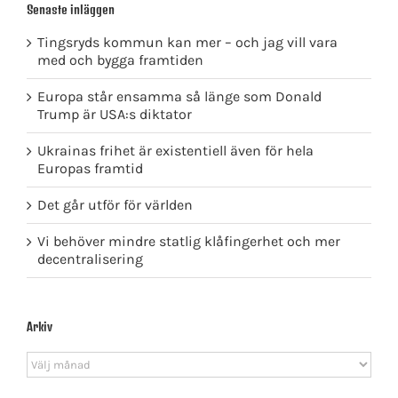
Senaste inläggen
Tingsryds kommun kan mer – och jag vill vara
med och bygga framtiden
Europa står ensamma så länge som Donald
Trump är USA:s diktator
Ukrainas frihet är existentiell även för hela
Europas framtid
Det går utför för världen
Vi behöver mindre statlig klåfingerhet och mer
decentralisering
Arkiv
Arkiv