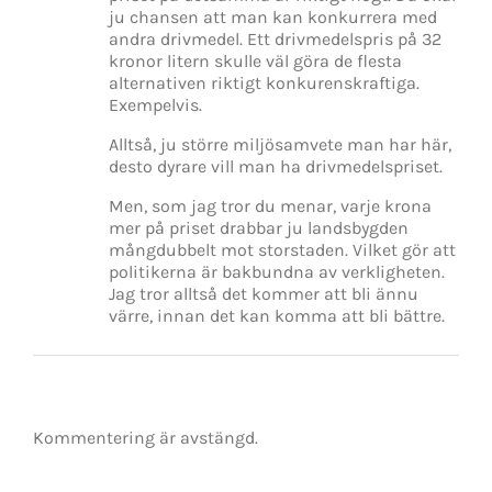
ju chansen att man kan konkurrera med
andra drivmedel. Ett drivmedelspris på 32
kronor litern skulle väl göra de flesta
alternativen riktigt konkurenskraftiga.
Exempelvis.
Alltså, ju större miljösamvete man har här,
desto dyrare vill man ha drivmedelspriset.
Men, som jag tror du menar, varje krona
mer på priset drabbar ju landsbygden
mångdubbelt mot storstaden. Vilket gör att
politikerna är bakbundna av verkligheten.
Jag tror alltså det kommer att bli ännu
värre, innan det kan komma att bli bättre.
Kommentering är avstängd.