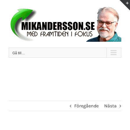
Fortsätt
till
innehållet
Gå till…
Föregående
Nästa