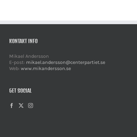
KONTAKT INFO
Mikael Andersson
E-post:
mikael.andersson@centerpartiet.se
Web:
www.mikandersson.se
GET SOCIAL