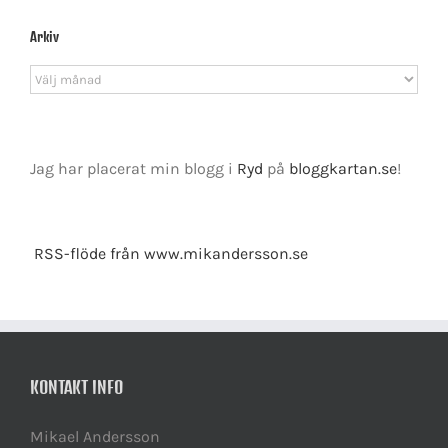
Arkiv
Arkiv
Jag har placerat min blogg i
Ryd
på
bloggkartan.se
!
RSS-flöde från www.mikandersson.se
KONTAKT INFO
Mikael Andersson