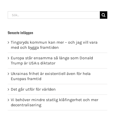
Sök
efter:
Senaste inläggen
Tingsryds kommun kan mer – och jag vill vara
med och bygga framtiden
Europa står ensamma så länge som Donald
Trump är USA:s diktator
Ukrainas frihet är existentiell även för hela
Europas framtid
Det går utför för världen
Vi behöver mindre statlig klåfingerhet och mer
decentralisering