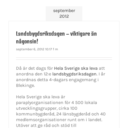
september
2012
Landsbygdsriksdagen – viktigare än
någonsin!
september 6, 2012 10:17 f m
Då är det dags för
Hela Sverige ska leva
att
anordna den 12:e
landsbygdsriksdagen
. I år
anordnas detta 4-dagars engagemang i
Blekinge.
Hela Sverige ska leva är
paraplyorganisationen för 4 500 lokala
utvecklingsgrupper, cirka 100
kommunbygderåd, 24 länsbygderåd och 40
medlemsorganisationer runt om i landet.
Utöver att ge råd och stöd till