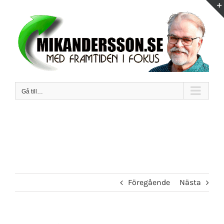
Fortsätt
till
innehållet
Gå till…
Föregående
Nästa