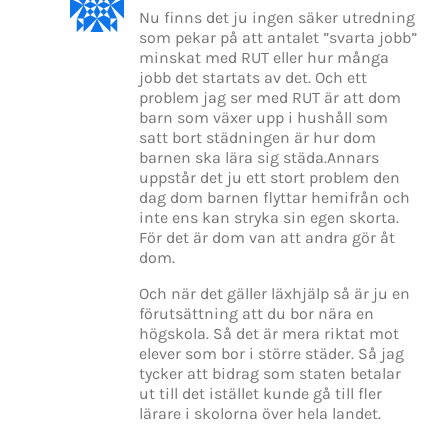
Nu finns det ju ingen säker utredning
som pekar på att antalet ”svarta jobb”
minskat med RUT eller hur många
jobb det startats av det. Och ett
problem jag ser med RUT är att dom
barn som växer upp i hushåll som
satt bort städningen är hur dom
barnen ska lära sig städa.Annars
uppstår det ju ett stort problem den
dag dom barnen flyttar hemifrån och
inte ens kan stryka sin egen skorta.
För det är dom van att andra gör åt
dom.
Och när det gäller läxhjälp så är ju en
förutsättning att du bor nära en
högskola. Så det är mera riktat mot
elever som bor i större städer. Så jag
tycker att bidrag som staten betalar
ut till det istället kunde gå till fler
lärare i skolorna över hela landet.