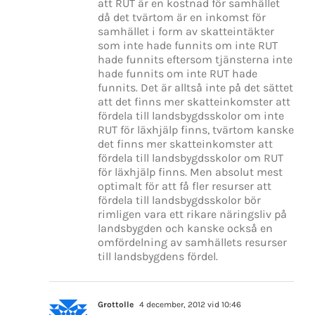
att RUT är en kostnad för samhället
då det tvärtom är en inkomst för
samhället i form av skatteintäkter
som inte hade funnits om inte RUT
hade funnits eftersom tjänsterna inte
hade funnits om inte RUT hade
funnits. Det är alltså inte på det sättet
att det finns mer skatteinkomster att
fördela till landsbygdsskolor om inte
RUT för läxhjälp finns, tvärtom kanske
det finns mer skatteinkomster att
fördela till landsbygdsskolor om RUT
för läxhjälp finns. Men absolut mest
optimalt för att få fler resurser att
fördela till landsbygdsskolor bör
rimligen vara ett rikare näringsliv på
landsbygden och kanske också en
omfördelning av samhällets resurser
till landsbygdens fördel.
Grottolle
4 december, 2012 vid 10:46