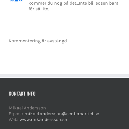
kommer du nog på det…Inte bli ledsen bara
för så lite.
Kommentering är avstängd.
KONTAKT INFO
Mikael Andersson
E-post:
mikael.andersson@centerpartiet.se
Web:
www.mikandersson.se