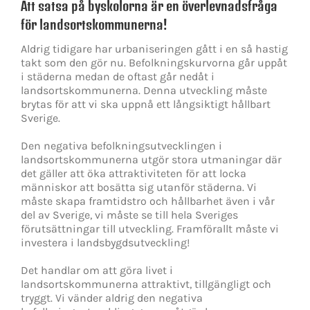
Att satsa på byskolorna är en överlevnadsfråga
för landsortskommunerna!
Aldrig tidigare har urbaniseringen gått i en så hastig
takt som den gör nu. Befolkningskurvorna går uppåt
i städerna medan de oftast går nedåt i
landsortskommunerna. Denna utveckling måste
brytas för att vi ska uppnå ett långsiktigt hållbart
Sverige.
Den negativa befolkningsutvecklingen i
landsortskommunerna utgör stora utmaningar där
det gäller att öka attraktiviteten för att locka
människor att bosätta sig utanför städerna. Vi
måste skapa framtidstro och hållbarhet även i vår
del av Sverige, vi måste se till hela Sveriges
förutsättningar till utveckling. Framförallt måste vi
investera i landsbygdsutveckling!
Det handlar om att göra livet i
landsortskommunerna attraktivt, tillgängligt och
tryggt. Vi vänder aldrig den negativa