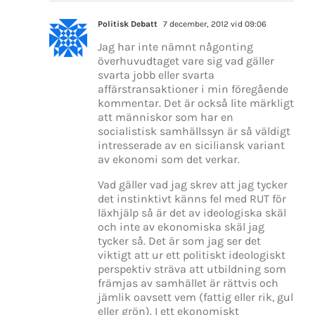
Politisk Debatt
7 december, 2012 vid 09:06
Jag har inte nämnt någonting
överhuvudtaget vare sig vad gäller
svarta jobb eller svarta
affärstransaktioner i min föregående
kommentar. Det är också lite märkligt
att människor som har en
socialistisk samhällssyn är så väldigt
intresserade av en siciliansk variant
av ekonomi som det verkar.
Vad gäller vad jag skrev att jag tycker
det instinktivt känns fel med RUT för
läxhjälp så är det av ideologiska skäl
och inte av ekonomiska skäl jag
tycker så. Det är som jag ser det
viktigt att ur ett politiskt ideologiskt
perspektiv sträva att utbildning som
främjas av samhället är rättvis och
jämlik oavsett vem (fattig eller rik, gul
eller grön). I ett ekonomiskt