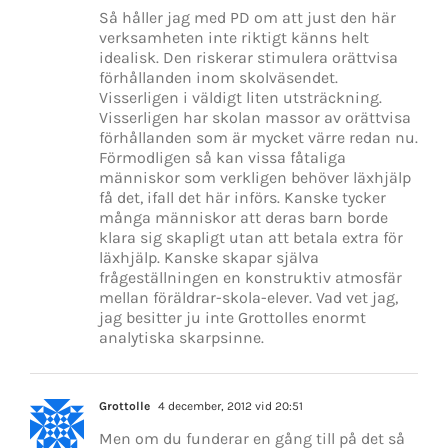
Så håller jag med PD om att just den här
verksamheten inte riktigt känns helt
idealisk. Den riskerar stimulera orättvisa
förhållanden inom skolväsendet.
Visserligen i väldigt liten utsträckning.
Visserligen har skolan massor av orättvisa
förhållanden som är mycket värre redan nu.
Förmodligen så kan vissa fåtaliga
människor som verkligen behöver läxhjälp
få det, ifall det här införs. Kanske tycker
många människor att deras barn borde
klara sig skapligt utan att betala extra för
läxhjälp. Kanske skapar själva
frågeställningen en konstruktiv atmosfär
mellan föräldrar-skola-elever. Vad vet jag,
jag besitter ju inte Grottolles enormt
analytiska skarpsinne.
Grottolle
4 december, 2012 vid 20:51
Men om du funderar en gång till på det så