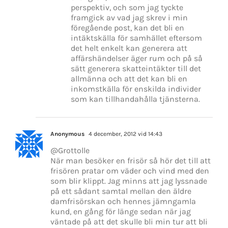
perspektiv, och som jag tyckte
framgick av vad jag skrev i min
föregående post, kan det bli en
intäktskälla för samhället eftersom
det helt enkelt kan generera att
affärshändelser äger rum och på så
sätt generera skatteintäkter till det
allmänna och att det kan bli en
inkomstkälla för enskilda individer
som kan tillhandahålla tjänsterna.
Anonymous
4 december, 2012 vid 14:43
@Grottolle
När man besöker en frisör så hör det till att
frisören pratar om väder och vind med den
som blir klippt. Jag minns att jag lyssnade
på ett sådant samtal mellan den äldre
damfrisörskan och hennes jämngamla
kund, en gång för länge sedan när jag
väntade på att det skulle bli min tur att bli