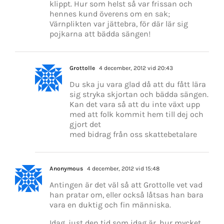
klippt. Hur som helst så var frissan och
hennes kund överens om en sak;
Värnplikten var jättebra, för där lär sig
pojkarna att bädda sängen!
Grottolle
4 december, 2012 vid 20:43
Du ska ju vara glad då att du fått lära
sig stryka skjortan och bädda sängen.
Kan det vara så att du inte växt upp
med att folk kommit hem till dej och
gjort det
med bidrag från oss skattebetalare
Anonymous
4 december, 2012 vid 15:48
Antingen är det väl så att Grottolle vet vad
han pratar om, eller också låtsas han bara
vara en duktig och fin människa.
Idag, just den tid som idag är, hur mycket