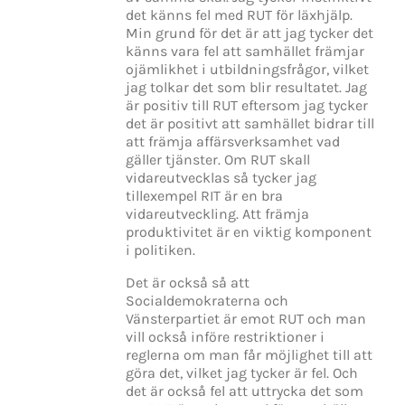
det känns fel med RUT för läxhjälp.
Min grund för det är att jag tycker det
känns vara fel att samhället främjar
ojämlikhet i utbildningsfrågor, vilket
jag tolkar det som blir resultatet. Jag
är positiv till RUT eftersom jag tycker
det är positivt att samhället bidrar till
att främja affärsverksamhet vad
gäller tjänster. Om RUT skall
vidareutvecklas så tycker jag
tillexempel RIT är en bra
vidareutveckling. Att främja
produktivitet är en viktig komponent
i politiken.
Det är också så att
Socialdemokraterna och
Vänsterpartiet är emot RUT och man
vill också införe restriktioner i
reglerna om man får möjlighet till att
göra det, vilket jag tycker är fel. Och
det är också fel att uttrycka det som