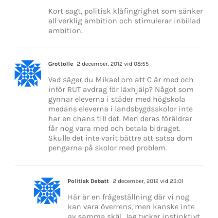
Kort sagt, politisk klåfingrighet som sänker
all verklig ambition och stimulerar inbillad
ambition.
Grottolle
2 december, 2012 vid 08:55
Vad säger du Mikael om att C är med och
inför RUT avdrag för läxhjälp? Något som
gynnar eleverna i städer med högskola
medans eleverna i landsbygdsskolor inte
har en chans till det. Men deras föräldrar
får nog vara med och betala bidraget.
Skulle det inte varit bättre att satsa dom
pengarna på skolor med problem.
Politisk Debatt
2 december, 2012 vid 23:01
Här är en frågeställning där vi nog
kan vara överrens, men kanske inte
av samma skäl. Jag tycker instinktivt