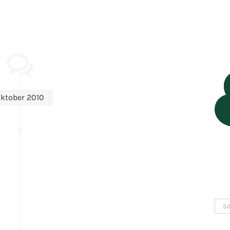
ktober 2010
Sök
efter