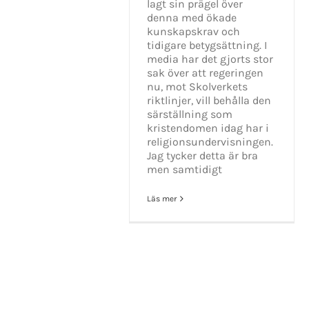
lagt sin prägel över
denna med ökade
kunskapskrav och
tidigare betygsättning. I
media har det gjorts stor
sak över att regeringen
nu, mot Skolverkets
riktlinjer, vill behålla den
särställning som
kristendomen idag har i
religionsundervisningen.
Jag tycker detta är bra
men samtidigt
Läs mer
KONTAKT INFO