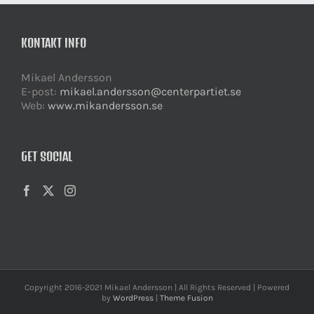
KONTAKT INFO
Mikael Andersson
E-post:
mikael.andersson@centerpartiet.se
Web:
www.mikandersson.se
GET SOCIAL
Copyright 2016-2021 Mikael Andersson | All Rights Reserved | Powered
by
WordPress
|
Theme Fusion