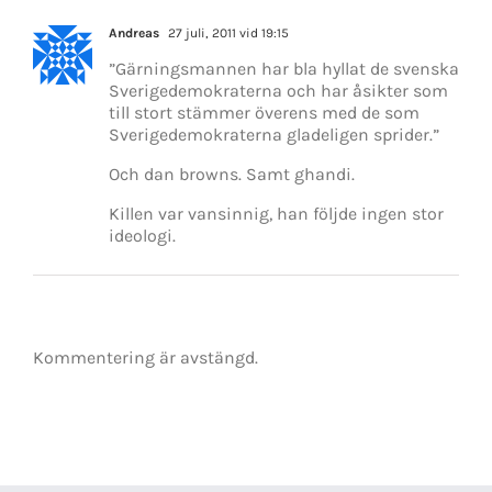
Andreas
27 juli, 2011 vid 19:15
”Gärningsmannen har bla hyllat de svenska
Sverigedemokraterna och har åsikter som
till stort stämmer överens med de som
Sverigedemokraterna gladeligen sprider.”
Och dan browns. Samt ghandi.
Killen var vansinnig, han följde ingen stor
ideologi.
Kommentering är avstängd.