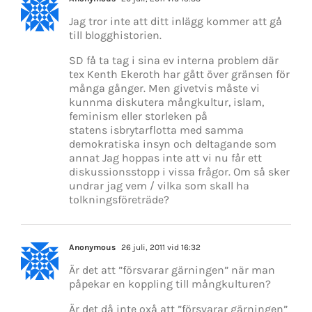
Jag tror inte att ditt inlägg kommer att gå
till blogghistorien.
SD få ta tag i sina ev interna problem där
tex Kenth Ekeroth har gått över gränsen för
många gånger. Men givetvis måste vi
kunnma diskutera mångkultur, islam,
feminism eller storleken på
statens isbrytarflotta med samma
demokratiska insyn och deltagande som
annat Jag hoppas inte att vi nu får ett
diskussionsstopp i vissa frågor. Om så sker
undrar jag vem / vilka som skall ha
tolkningsföreträde?
Anonymous
26 juli, 2011 vid 16:32
Är det att ”försvarar gärningen” när man
påpekar en koppling till mångkulturen?
Är det då inte oxå att ”försvarar gärningen”