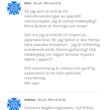
Peter
26 juli, 2011 vid 12:16
Så jag som är kritisk till
rekordinvandringen av speciellt
utomeuropéer, jag är också medskyldig?
Mina åsikter är fientliga och onda?
Och om jag är kritisk till import av
japanska bilar, för jag tycker vi ska främja
våra svenska bilmärken – jag är bilfientlig,
antidemokratisk, främlingsfientlig? Och
medskyldig om någon bombar Toyota’s
fabrik i Japan??
Ditt resonemang är smörja och guilt by
association är en känt politiskt
retorikknep.
Väx upp!
Andreas
26 juli, 2011 vid 12:32
Centerns begåvningsreserv i full frihet…