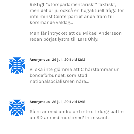
Riktigt ”utomparlamentariskt” faktiskt,
men det är ju också en högaktuell fråga för
inte minst Centerpartiet ända fram till
kommande valdag…
Man får intrycket att du Mikael Andersson
redan börjat lystra till Lars Ohly!
Anonymous
26 juli, 2011 vid 12:12
Vi ska inte glömma att C härstammar ur
bondeförbundet, som stod
nationalsocialismen nära…
Anonymous
26 juli, 2011 vid 12:15
Så ni är med andra ord inte ett dugg bättre
än SD är med muslimer? Intressant..