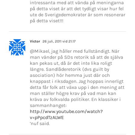
intressanta med att vända på meningarna
på detta viset är att det tydligt visar hur fel
ute de Sverigedemokrater är som resonerar
på detta viset!!!
Victor
26 juli, 2011 vid 21:17
@Mikael, jag håller med fullständigt. När
man vänder på SDs retorik så att de själva
kan pekas ut, då är det inte lika roligt
längre. Sandlåderetorik (dvs guilt by
asociation) hör hemma just där och
knappast i riksdagen. Jag hoppas innerligt
detta får folk att växa upp i den mening att
man ställer högre krav på vad man kan
kräva av folkvalda politiker. En klassiker i
sammanhanget:
http://www.youtube.com/watch?
v=pPpcdTzALWE
’nuf said.