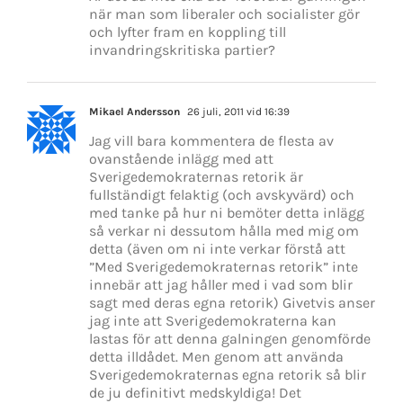
när man som liberaler och socialister gör
och lyfter fram en koppling till
invandringskritiska partier?
Mikael Andersson
26 juli, 2011 vid 16:39
Jag vill bara kommentera de flesta av
ovanstående inlägg med att
Sverigedemokraternas retorik är
fullständigt felaktig (och avskyvärd) och
med tanke på hur ni bemöter detta inlägg
så verkar ni dessutom hålla med mig om
detta (även om ni inte verkar förstå att
”Med Sverigedemokraternas retorik” inte
innebär att jag håller med i vad som blir
sagt med deras egna retorik) Givetvis anser
jag inte att Sverigedemokraterna kan
lastas för att denna galningen genomförde
detta illdådet. Men genom att använda
Sverigedemokraternas egna retorik så blir
de ju definitivt medskyldiga! Det