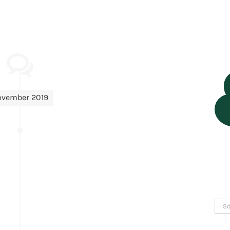
ovember 2019
Sök
efter