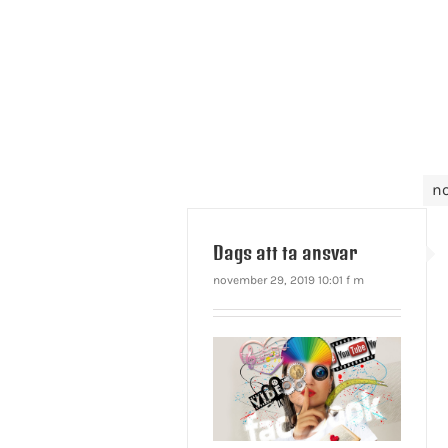
n
Dags att ta ansvar
november 29, 2019 10:01 f m