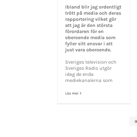
Ibland blir jag ordentligt
trött på media och deras
rapportering vilket gör
att jag är den största
förordaren för en
oberoende media som
fyller sitt ansvar i att
just vara oberoende.
Sveriges television och
Sveriges Radio utgör
idag de enda
mediekanalerna som
Läs mer
a