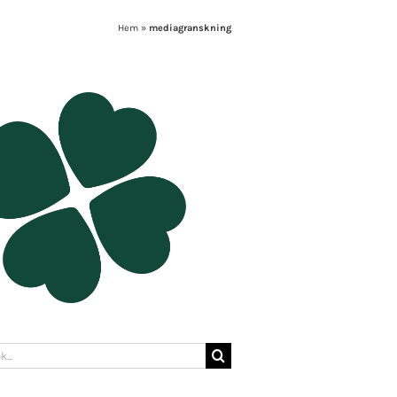
Hem
»
mediagranskning
: