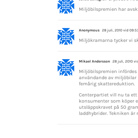
Miljöbilspremien har avsk
Anonymous
28 juli, 2010 vid 09:5
Miljökramarna tycker vi ska
Mikael Andersson
28 juli, 2010 vi
Miljöbilspremien infördes 
användande av miljöbilar 
femårig skattereduktion.
Centerpartiet vill nu ta et
konsumenter som köper en
utsläppskravet på 50 gram,
laddhybrider. Tekniken är 