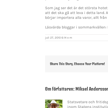
Som jag ser det är det största hot
att det ska gå att leva i detta land.
börjar importera alla varor, allt från
Läsvärda bloggar i sommarkvällen:
juli 27, 2010 6:14 e m
Share This Story, Choose Your Platform!
Om författaren:
Mikael Andersso
Statsvetare och fritid
inom Statens instituti