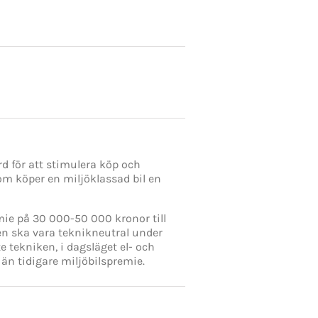
rd för att stimulera köp och
om köper en miljöklassad bil en
emie på 30 000-50 000 kronor till
n ska vara teknikneutral under
e tekniken, i dagsläget el- och
än tidigare miljöbilspremie.