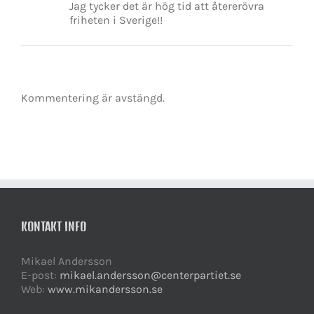
Jag tycker det är hög tid att återerövra
friheten i Sverige!!
Kommentering är avstängd.
KONTAKT INFO
Mikael Andersson
E-post:
mikael.andersson@centerpartiet.se
Web:
www.mikandersson.se