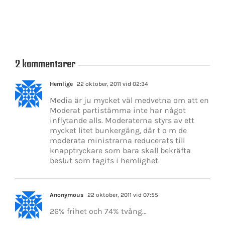
att
prövas
2 kommentarer
Hemlige
22 oktober, 2011 vid 02:34
Media är ju mycket väl medvetna om att en
Moderat partistämma inte har något
inflytande alls. Moderaterna styrs av ett
mycket litet bunkergäng, där t o m de
moderata ministrarna reducerats till
knapptryckare som bara skall bekräfta
beslut som tagits i hemlighet.
Anonymous
22 oktober, 2011 vid 07:55
26% frihet och 74% tvång…