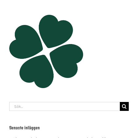
Sök
efter:
Senaste inläggen