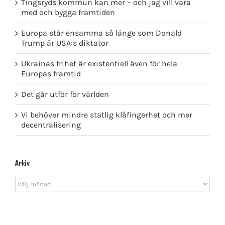
Tingsryds kommun kan mer – och jag vill vara
med och bygga framtiden
Europa står ensamma så länge som Donald
Trump är USA:s diktator
Ukrainas frihet är existentiell även för hela
Europas framtid
Det går utför för världen
Vi behöver mindre statlig klåfingerhet och mer
decentralisering
Arkiv
Arkiv