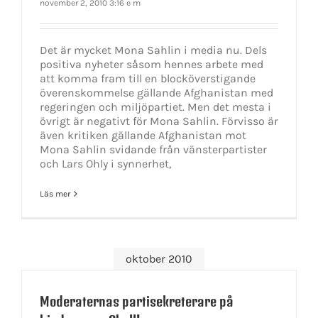
november 2, 2010 3:16 e m
Det är mycket Mona Sahlin i media nu. Dels
positiva nyheter såsom hennes arbete med
att komma fram till en blocköverstigande
överenskommelse gällande Afghanistan med
regeringen och miljöpartiet. Men det mesta i
övrigt är negativt för Mona Sahlin. Förvisso är
även kritiken gällande Afghanistan mot
Mona Sahlin svidande från vänsterpartister
och Lars Ohly i synnerhet,
Läs mer
oktober 2010
Moderaternas partisekreterare på