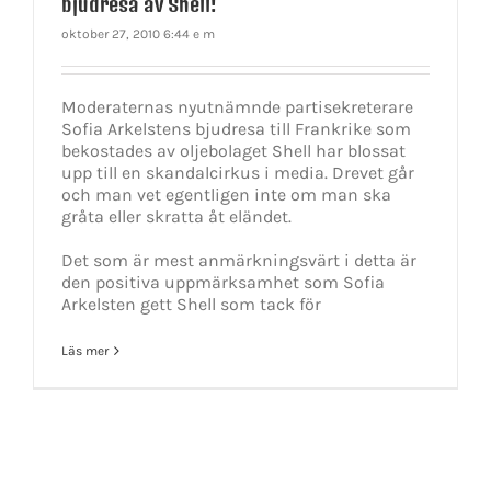
bjudresa av Shell!
oktober 27, 2010 6:44 e m
Moderaternas nyutnämnde partisekreterare
Sofia Arkelstens bjudresa till Frankrike som
bekostades av oljebolaget Shell har blossat
upp till en skandalcirkus i media. Drevet går
och man vet egentligen inte om man ska
gråta eller skratta åt eländet.
Det som är mest anmärkningsvärt i detta är
den positiva uppmärksamhet som Sofia
Arkelsten gett Shell som tack för
Läs mer