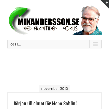
Fortsätt
till
innehållet
Gå till…
november 2010
Början till slutet för Mona Sahlin!