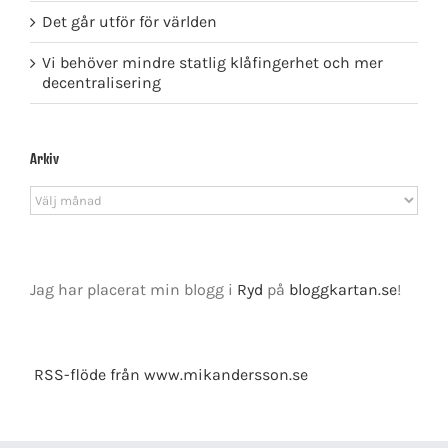
Det går utför för världen
Vi behöver mindre statlig klåfingerhet och mer
decentralisering
Arkiv
Arkiv
Jag har placerat min blogg i
Ryd
på
bloggkartan.se
!
RSS-flöde från www.mikandersson.se