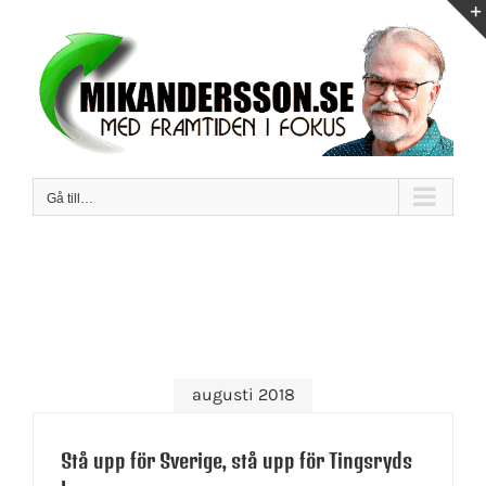
Fortsätt
till
innehållet
Gå till…
augusti 2018
Stå upp för Sverige, stå upp för Tingsryds