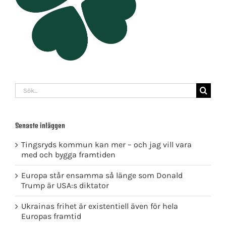
Sök
efter:
Senaste inläggen
Tingsryds kommun kan mer – och jag vill vara
med och bygga framtiden
Europa står ensamma så länge som Donald
Trump är USA:s diktator
Ukrainas frihet är existentiell även för hela
Europas framtid