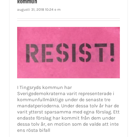
kommun
augusti 31, 2018 10:24 e m
I Tingsryds kommun har
Sverigedemokraterna varit representerade i
kommunfullmäktige under de senaste tre
mandatperioderna. Under dessa tolv år har de
varit ytterst sparsamma med egna förslag. Ett
endaste förslag har kommit från dem under
dessa tolv år, en motion som de valde att inte
ens rösta bifall