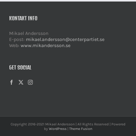
KONTAKT INFO
Mikael Andersson
E-post:
mikael.andersson@centerpartiet.se
Web:
www.mikandersson.se
GET SOCIAL
Copyright 2016-2021 Mikael Andersson | All Rights Reserved | Powered
by
WordPress
|
Theme Fusion