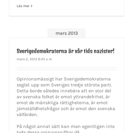
Läs mer
mars 2013
Sverigedemokraterna är vår tids nazister!
mars 2, 2013 9:45 e m
Opinionsmässigt har Sverigedemokraterna
seglat upp som Sveriges tredje största parti.
Detta borde således innebära att en stor del
av svenska folket är emot yttrandefrihet, är
emot de mänskliga rättigheterna, är emot
jämställdhetsfrågor och är emot den svenska
välfärden.
På något annat sätt kan man egentligen inte
tyda dessa opinionssiffror då