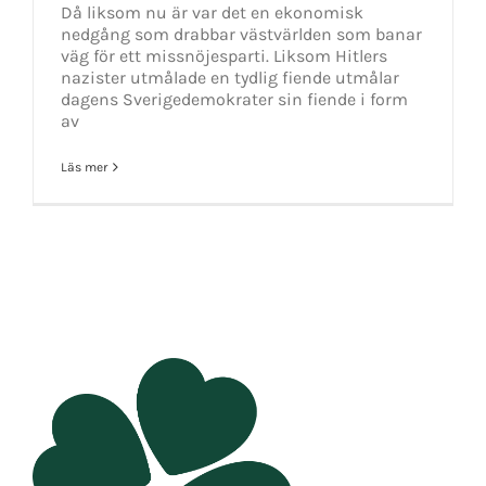
Då liksom nu är var det en ekonomisk
nedgång som drabbar västvärlden som banar
väg för ett missnöjesparti. Liksom Hitlers
nazister utmålade en tydlig fiende utmålar
dagens Sverigedemokrater sin fiende i form
av
Läs mer