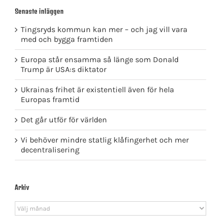
Senaste inläggen
Tingsryds kommun kan mer – och jag vill vara
med och bygga framtiden
Europa står ensamma så länge som Donald
Trump är USA:s diktator
Ukrainas frihet är existentiell även för hela
Europas framtid
Det går utför för världen
Vi behöver mindre statlig klåfingerhet och mer
decentralisering
Arkiv
Arkiv