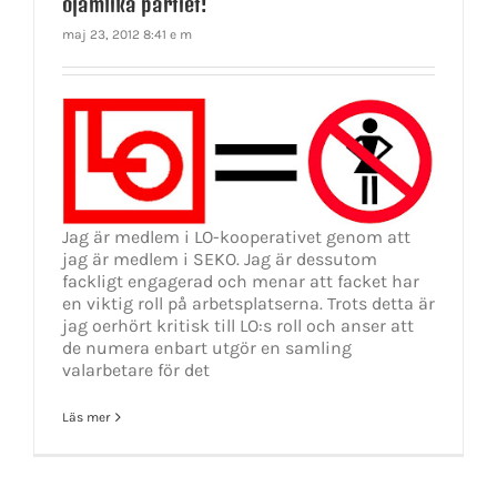
ojämlika partiet!
maj 23, 2012 8:41 e m
Jag är medlem i LO-kooperativet genom att
jag är medlem i SEKO. Jag är dessutom
fackligt engagerad och menar att facket har
en viktig roll på arbetsplatserna. Trots detta är
jag oerhört kritisk till LO:s roll och anser att
de numera enbart utgör en samling
valarbetare för det
Läs mer