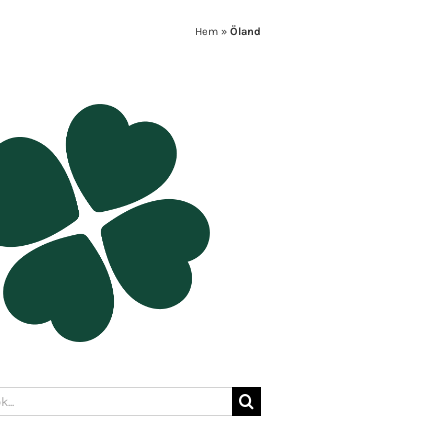
Hem
»
Öland
: