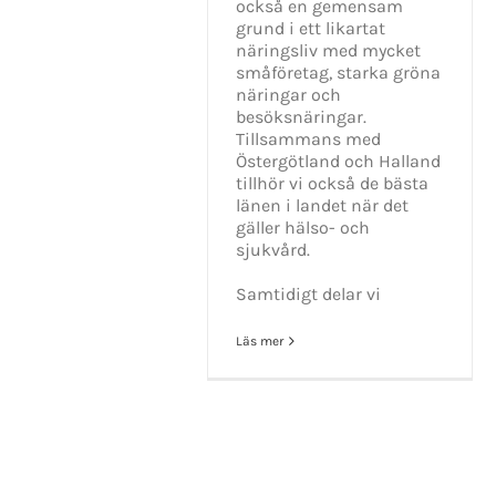
också en gemensam
grund i ett likartat
näringsliv med mycket
småföretag, starka gröna
näringar och
besöksnäringar.
Tillsammans med
Östergötland och Halland
tillhör vi också de bästa
länen i landet när det
gäller hälso- och
sjukvård.
Samtidigt delar vi
Läs mer
KONTAKT INFO