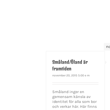
n
Småland/Öland är
framtiden
november 20, 2015 5:00 e m
Småland inger en
gemensam känsla av
identitet för alla som bor
och verkar här. Här finns