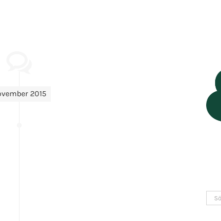
ovember 2015
Sök
efter