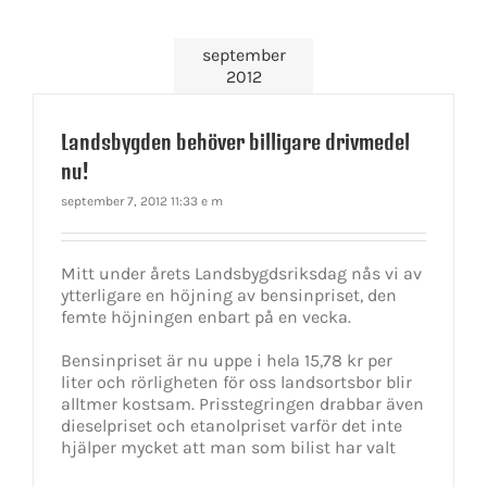
september
2012
Landsbygden behöver billigare drivmedel
nu!
september 7, 2012 11:33 e m
Mitt under årets Landsbygdsriksdag nås vi av
ytterligare en höjning av bensinpriset, den
femte höjningen enbart på en vecka.
Bensinpriset är nu uppe i hela 15,78 kr per
liter och rörligheten för oss landsortsbor blir
alltmer kostsam. Prisstegringen drabbar även
dieselpriset och etanolpriset varför det inte
hjälper mycket att man som bilist har valt