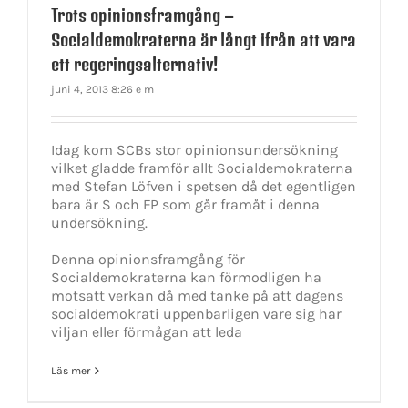
Trots opinionsframgång –
Socialdemokraterna är långt ifrån att vara
ett regeringsalternativ!
juni 4, 2013 8:26 e m
Idag kom SCBs stor opinionsundersökning
vilket gladde framför allt Socialdemokraterna
med Stefan Löfven i spetsen då det egentligen
bara är S och FP som går framåt i denna
undersökning.
Denna opinionsframgång för
Socialdemokraterna kan förmodligen ha
motsatt verkan då med tanke på att dagens
socialdemokrati uppenbarligen vare sig har
viljan eller förmågan att leda
Läs mer