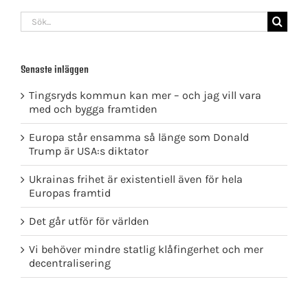
Sök
efter:
Senaste inläggen
Tingsryds kommun kan mer – och jag vill vara
med och bygga framtiden
Europa står ensamma så länge som Donald
Trump är USA:s diktator
Ukrainas frihet är existentiell även för hela
Europas framtid
Det går utför för världen
Vi behöver mindre statlig klåfingerhet och mer
decentralisering