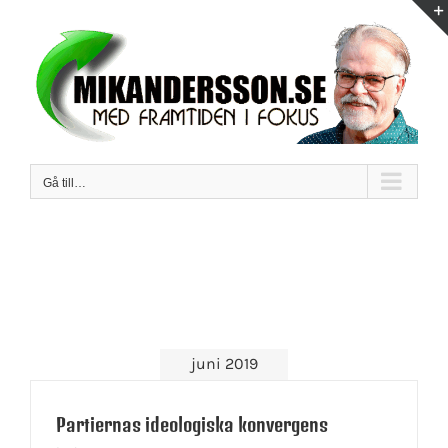
Fortsätt
till
innehållet
Gå till…
juni 2019
Partiernas ideologiska konvergens