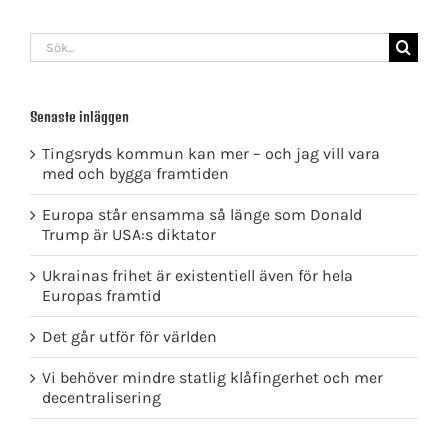
Sök
efter:
Senaste inläggen
Tingsryds kommun kan mer – och jag vill vara
med och bygga framtiden
Europa står ensamma så länge som Donald
Trump är USA:s diktator
Ukrainas frihet är existentiell även för hela
Europas framtid
Det går utför för världen
Vi behöver mindre statlig klåfingerhet och mer
decentralisering