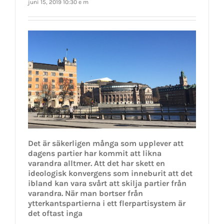
juni 15, 2019 10:30 e m
Det är säkerligen många som upplever att
dagens partier har kommit att likna
varandra alltmer. Att det har skett en
ideologisk konvergens som inneburit att det
ibland kan vara svårt att skilja partier från
varandra. När man bortser från
ytterkantspartierna i ett flerpartisystem är
det oftast inga