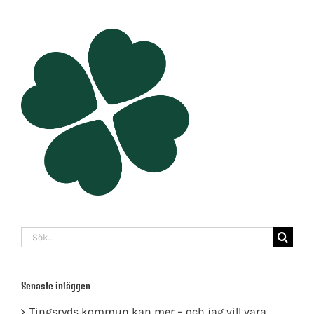
Sök
efter:
Senaste inläggen
Tingsryds kommun kan mer – och jag vill vara