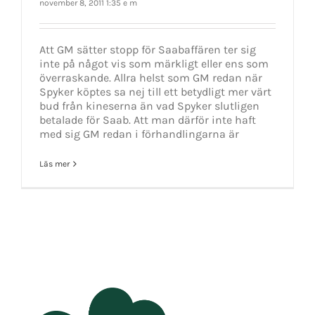
november 8, 2011 1:35 e m
Att GM sätter stopp för Saabaffären ter sig
inte på något vis som märkligt eller ens som
överraskande. Allra helst som GM redan när
Spyker köptes sa nej till ett betydligt mer värt
bud från kineserna än vad Spyker slutligen
betalade för Saab. Att man därför inte haft
med sig GM redan i förhandlingarna är
Läs mer