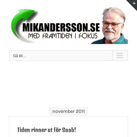
Fortsätt
till
innehållet
Gå till…
november 2011
Tiden rinner ut för Saab!