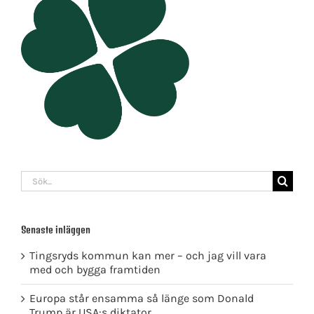
Sök
efter:
Senaste inläggen
Tingsryds kommun kan mer – och jag vill vara
med och bygga framtiden
Europa står ensamma så länge som Donald
Trump är USA:s diktator