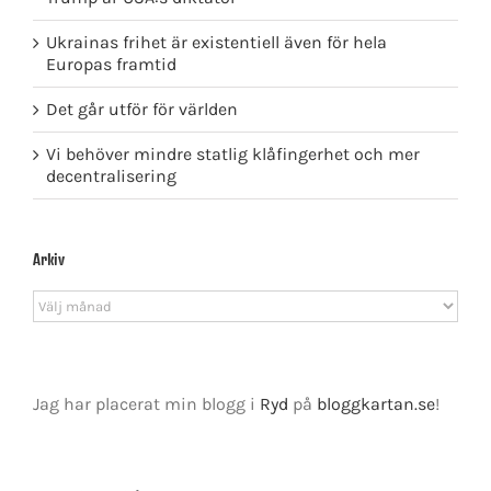
Ukrainas frihet är existentiell även för hela
Europas framtid
Det går utför för världen
Vi behöver mindre statlig klåfingerhet och mer
decentralisering
Arkiv
Arkiv
Jag har placerat min blogg i
Ryd
på
bloggkartan.se
!