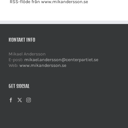
RSS-flöde från www.mikandersson.se
KONTAKT INFO
Mikael Andersson
E-post:
mikael.andersson@centerpartiet.se
Web:
www.mikandersson.se
GET SOCIAL