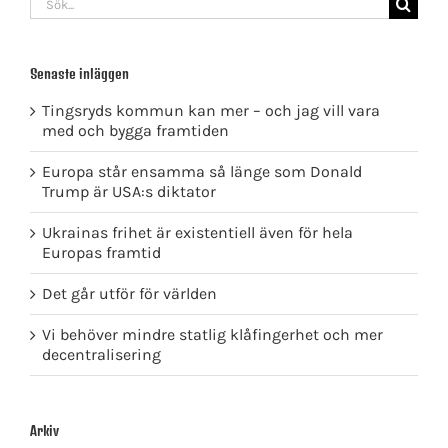
efter:
Senaste inläggen
Tingsryds kommun kan mer – och jag vill vara
med och bygga framtiden
Europa står ensamma så länge som Donald
Trump är USA:s diktator
Ukrainas frihet är existentiell även för hela
Europas framtid
Det går utför för världen
Vi behöver mindre statlig klåfingerhet och mer
decentralisering
Arkiv