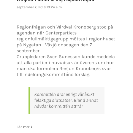
september 7, 2016 10:24 e m
Regionfrågan och Vårdval Kronoberg stod på
agendan när Centerpartiets
regionfullmäktigegrupp möttes i regionhuset
på Nygatan i Växjö onsdagen den 7
september.
Gruppledaren Sven Sunesson kunde meddela
att alla partier i huvudsak är överens om hur
man ska formulera Region Kronobergs svar
till Indelningskommitténs förslag.
Kommittén drar enligt vår åsikt
felaktiga slutsatser. Bland annat
hävdar kommittén att ”är
Läs mer