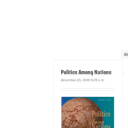
d
Politics Among Nations
december 25, 2016 9:29 e m