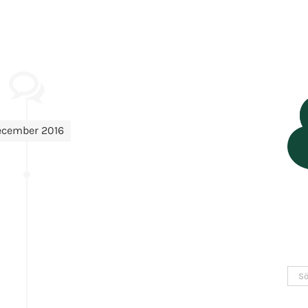
ecember 2016
Sök
efter