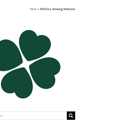
Hem
»
Politics Among Nations
: