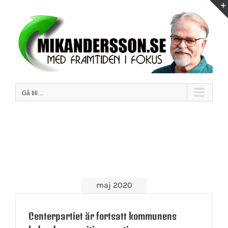
Fortsätt
till
innehållet
Gå till…
maj 2020
Centerpartiet är fortsatt kommunens