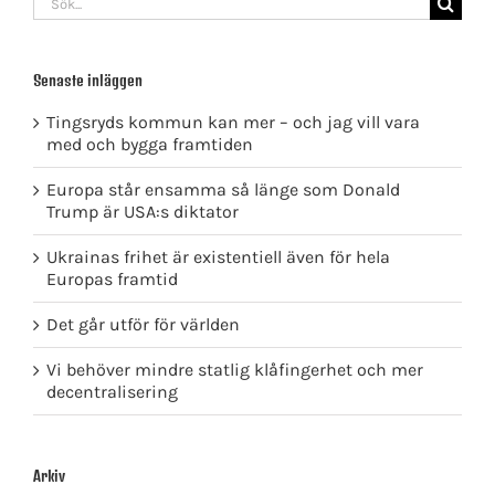
efter:
Senaste inläggen
Tingsryds kommun kan mer – och jag vill vara
med och bygga framtiden
Europa står ensamma så länge som Donald
Trump är USA:s diktator
Ukrainas frihet är existentiell även för hela
Europas framtid
Det går utför för världen
Vi behöver mindre statlig klåfingerhet och mer
decentralisering
Arkiv