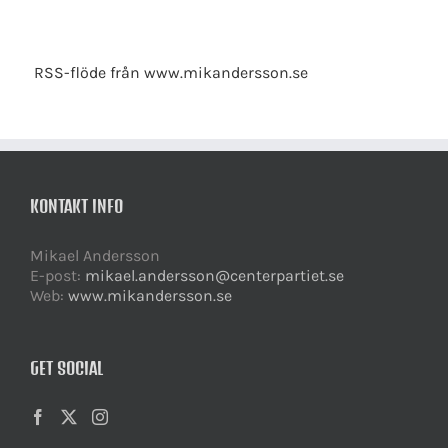
RSS-flöde från www.mikandersson.se
KONTAKT INFO
Mikael Andersson
E-post:
mikael.andersson@centerpartiet.se
Web:
www.mikandersson.se
GET SOCIAL