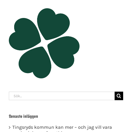
Sök
efter:
Senaste inläggen
Tingsryds kommun kan mer – och jag vill vara