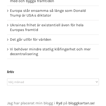
med och bygga framtiden
Europa står ensamma så länge som Donald
Trump är USA:s diktator
Ukrainas frihet är existentiell även för hela
Europas framtid
Det går utför för världen
Vi behöver mindre statlig klåfingerhet och mer
decentralisering
Arkiv
Arkiv
Jag har placerat min blogg i
Ryd
på
bloggkartan.se
!