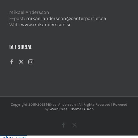
Mikael Andersson
E-post:
mikael.andersson@centerpartiet.se
Web:
www.mikandersson.se
GET SOCIAL
Copyright 2016-2021 Mikael Andersson | All Rights Reserved | Powered
by
WordPress
|
Theme Fusion
Facebook
X