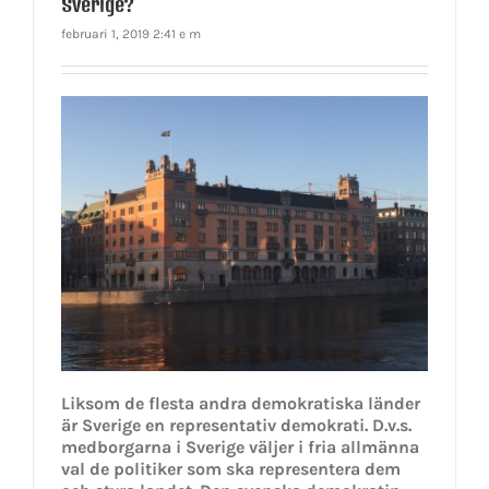
Sverige?
februari 1, 2019 2:41 e m
Liksom de flesta andra demokratiska länder
är Sverige en representativ demokrati. D.v.s.
medborgarna i Sverige väljer i fria allmänna
val de politiker som ska representera dem