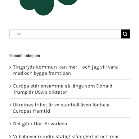
Sök
efter:
Senaste inläggen
Tingsryds kommun kan mer – och jag vill vara
med och bygga framtiden
Europa står ensamma så länge som Donald
Trump är USA:s diktator
Ukrainas frihet är existentiell även för hela
Europas framtid
Det går utför för världen
Vi behöver mindre statlig klåfingerhet och mer