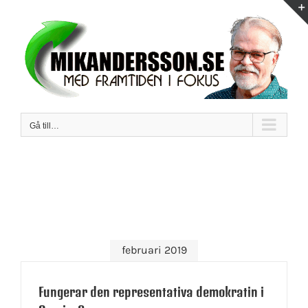
Fortsätt
till
innehållet
Gå till…
februari 2019
Fungerar den representativa demokratin i