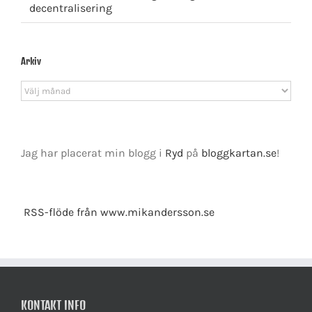
decentralisering
Arkiv
Arkiv
Jag har placerat min blogg i
Ryd
på
bloggkartan.se
!
RSS-flöde från www.mikandersson.se
KONTAKT INFO