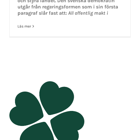
och styra landet. Den svenska demokratin
utgår från regeringsformen som i sin första
paragraf slår fast att:
All offentlig makt i
Läs mer