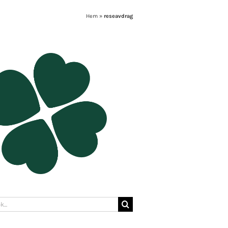
Hem
»
reseavdrag
: