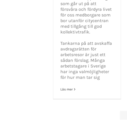
som går ut på att
försvåra och fördyra livet
för oss medborgare som
bor utanför citycentran
med tillgång till god
kollektivtrafik.
Tankarna på att avskaffa
avdragsrätten för
arbetsresor är just ett
sådan förslag. Många
arbetstagare i Sverige
har inga valmöjligheter
för hur man tar sig
Läs mer