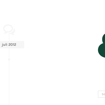
juli 2012
Sök
efter