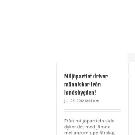
Miljöpartiet driver
människor från
landsbygden!
juli 25, 2012 6:44 e m
Från miljöpartiets sida
dyker det med jämna
mellanrum upp förslag