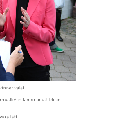
inner valet.
förmodligen kommer att bli en
vara lätt!