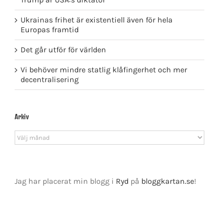
Ukrainas frihet är existentiell även för hela
Europas framtid
Det går utför för världen
Vi behöver mindre statlig klåfingerhet och mer
decentralisering
Arkiv
Arkiv
Jag har placerat min blogg i
Ryd
på
bloggkartan.se
!