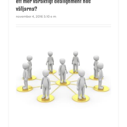
ett mer varaktigt dealignment hos
väljarna?
november 4, 2016 5:10 e m