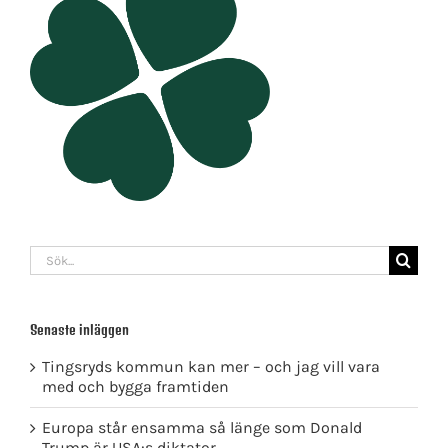
Sök
efter:
Senaste inläggen
Tingsryds kommun kan mer – och jag vill vara
med och bygga framtiden
Europa står ensamma så länge som Donald
Trump är USA:s diktator