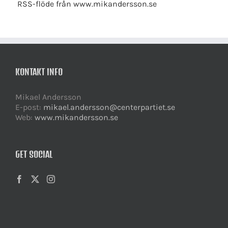
RSS-flöde från www.mikandersson.se
KONTAKT INFO
Mikael Andersson
E-post:
mikael.andersson@centerpartiet.se
Web:
www.mikandersson.se
GET SOCIAL