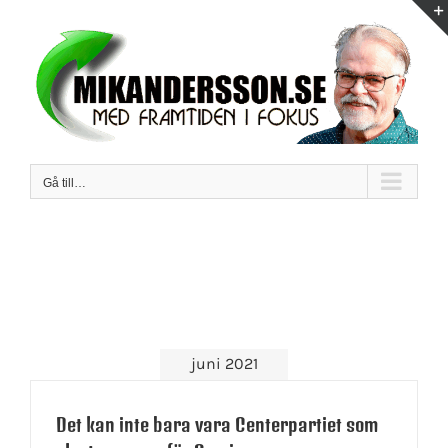
Fortsätt
till
innehållet
Gå till…
juni 2021
Det kan inte bara vara Centerpartiet som