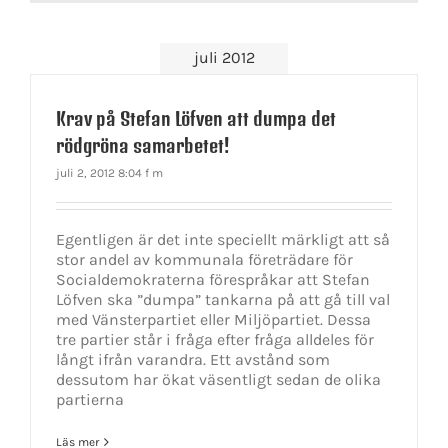
juli 2012
Krav på Stefan Löfven att dumpa det
rödgröna samarbetet!
juli 2, 2012 8:04 f m
Egentligen är det inte speciellt märkligt att så
stor andel av kommunala företrädare för
Socialdemokraterna förespråkar att Stefan
Löfven ska ”dumpa” tankarna på att gå till val
med Vänsterpartiet eller Miljöpartiet. Dessa
tre partier står i fråga efter fråga alldeles för
långt ifrån varandra. Ett avstånd som
dessutom har ökat väsentligt sedan de olika
partierna
Läs mer