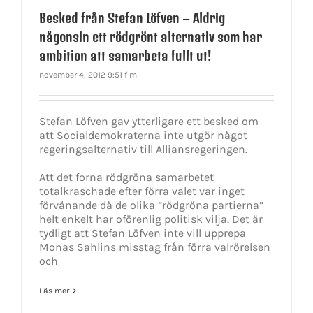
Besked från Stefan Löfven – Aldrig
någonsin ett rödgrönt alternativ som har
ambition att samarbeta fullt ut!
november 4, 2012 9:51 f m
Stefan Löfven gav ytterligare ett besked om
att Socialdemokraterna inte utgör något
regeringsalternativ till Alliansregeringen.
Att det forna rödgröna samarbetet
totalkraschade efter förra valet var inget
förvånande då de olika ”rödgröna partierna”
helt enkelt har oförenlig politisk vilja. Det är
tydligt att Stefan Löfven inte vill upprepa
Monas Sahlins misstag från förra valrörelsen
och
Läs mer