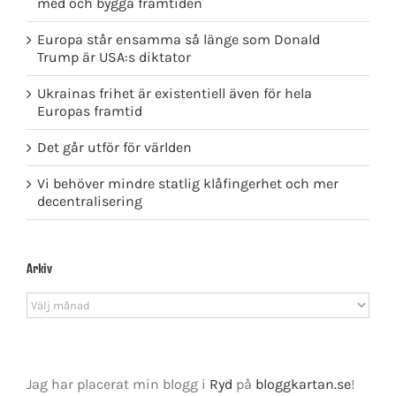
med och bygga framtiden
Europa står ensamma så länge som Donald
Trump är USA:s diktator
Ukrainas frihet är existentiell även för hela
Europas framtid
Det går utför för världen
Vi behöver mindre statlig klåfingerhet och mer
decentralisering
Arkiv
Arkiv
Jag har placerat min blogg i
Ryd
på
bloggkartan.se
!