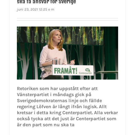
ska ta ansvar för Sverige
juni 23, 2021 12:25 e m
Retoriken som har uppstått efter att
Vänsterpartiet i måndags gick på
Sverigedemokraternas linje och fällde
regering Löfven är långt ifrån logisk. Allt
kretsar i detta kring Centerpartiet. Alla verkar
också tycka att det just är Centerpartiet som
är den part som nu ska ta