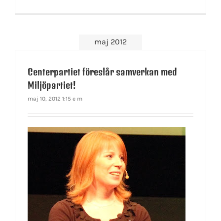
maj 2012
Centerpartiet föreslår samverkan med
Miljöpartiet!
maj 10, 2012 1:15 e m