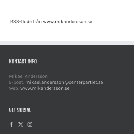
RSS-flöde från www.mikandersson.se
KONTAKT INFO
Mikael Andersson
E-post:
mikael.andersson@centerpartiet.se
Web:
www.mikandersson.se
GET SOCIAL