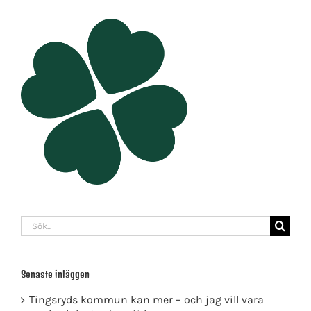
Sök
efter:
Senaste inläggen
Tingsryds kommun kan mer – och jag vill vara