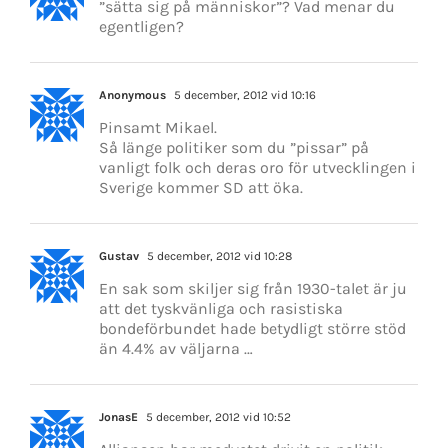
”sätta sig på människor”? Vad menar du
egentligen?
Anonymous
5 december, 2012 vid 10:16
Pinsamt Mikael.
Så länge politiker som du ”pissar” på
vanligt folk och deras oro för utvecklingen i
Sverige kommer SD att öka.
Gustav
5 december, 2012 vid 10:28
En sak som skiljer sig från 1930-talet är ju
att det tyskvänliga och rasistiska
bondeförbundet hade betydligt större stöd
än 4.4% av väljarna …
JonasE
5 december, 2012 vid 10:52