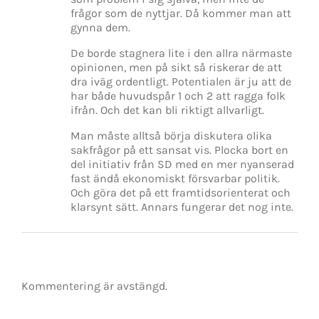
frågor som de nyttjar. Då kommer man att
gynna dem.
De borde stagnera lite i den allra närmaste
opinionen, men på sikt så riskerar de att
dra iväg ordentligt. Potentialen är ju att de
har både huvudspår 1 och 2 att ragga folk
ifrån. Och det kan bli riktigt allvarligt.
Man måste alltså börja diskutera olika
sakfrågor på ett sansat vis. Plocka bort en
del initiativ från SD med en mer nyanserad
fast ändå ekonomiskt försvarbar politik.
Och göra det på ett framtidsorienterat och
klarsynt sätt. Annars fungerar det nog inte.
Kommentering är avstängd.