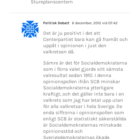
Stureplanscentern
Politisk Debatt
6 december, 2012 vid 07:42
Det är ju positivt i det att
Centerpartiet bara kan gå framåt och
uppåt i opinionen i just den
valkretsen då.
Sämre är det för Socialdemokraterna
som i förra valet gjorde sitt sämsta
valresultat sedan 1910. I denna
opinionspollen ifrån SCB minskar
Socialdemokraterna ytterligare
kraftigt, och det gäller inte bara i en
valkrets som jag har letat upp utan
för alla valkretsar i hela Sverige. De
enda siffrorna i opinionspollen som
enligt SCB är statistiskt säkerställda
är Socialdemokraternas minskade
opinionsstöd och
Sverigedemokraternas ökade