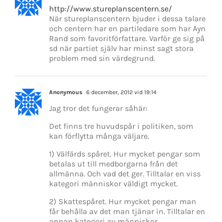
http://www.stureplanscentern.se/
När stureplanscentern bjuder i dessa talare
och centern har en partiledare som har Ayn
Rand som favoritförfattare. Varför ge sig på
sd när partiet själv har minst sagt stora
problem med sin värdegrund.
Anonymous
6 december, 2012 vid 19:14
Jag tror det fungerar såhär:
Det finns tre huvudspår i politiken, som
kan förflytta många väljare.
1) Välfärds spåret. Hur mycket pengar som
betalas ut till medborgarna från det
allmänna. Och vad det ger. Tilltalar en viss
kategori människor väldigt mycket.
2) Skattespåret. Hur mycket pengar man
får behålla av det man tjänar in. Tilltalar en
annan kategori av människor.