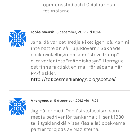
opinionsstöd och LO dallrar nu i
fotknölarna.
Tobbe Svensk
5 december, 2012 vid 13:14
Jaha, då var det Tredje Riket igen, då. Kan ni
inte bättre än så i Sjuklövern? Saknade
dock nyckelbegrepp som ”stöveltramp”,
eller varför inte ”människosyn”. Herregud –
det finns faktiskt en mall för sådana här
PK-floskler.
http://tobbesmedieblogg.blogspot.se/
Anonymous
5 december, 2012 vid 17:25
Jag håller med. Den åsiktsfascism som
media bedriver för tankarna till sent 1930-
tal i tyskland då vissa (läs alla) obekväma
partier förbjöds av Nazisterna.