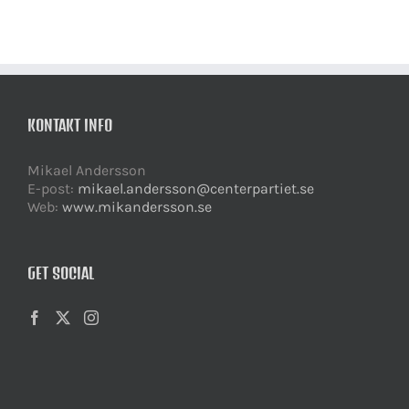
KONTAKT INFO
Mikael Andersson
E-post:
mikael.andersson@centerpartiet.se
Web:
www.mikandersson.se
GET SOCIAL