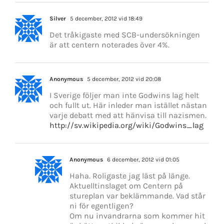
Silver
5 december, 2012 vid 18:49
Det tråkigaste med SCB-undersökningen
är att centern noterades över 4%.
Anonymous
5 december, 2012 vid 20:08
I Sverige följer man inte Godwins lag helt
och fullt ut. Här inleder man istället nästan
varje debatt med att hänvisa till nazismen.
http://sv.wikipedia.org/wiki/Godwins_lag
Anonymous
6 december, 2012 vid 01:05
Haha. Roligaste jag läst på länge.
Aktuelltinslaget om Centern på
stureplan var beklämmande. Vad står
ni för egentligen?
Om nu invandrarna som kommer hit