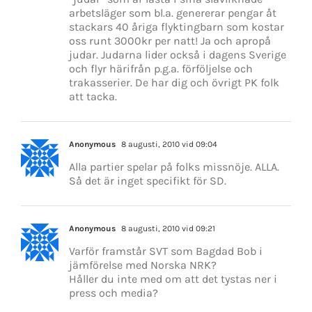
arbetsläger som bl.a. genererar pengar åt
stackars 40 åriga flyktingbarn som kostar
oss runt 3000kr per natt! Ja och apropå
judar. Judarna lider också i dagens Sverige
och flyr härifrån p.g.a. förföljelse och
trakasserier. De har dig och övrigt PK folk
att tacka.
Anonymous
8 augusti, 2010 vid 09:04
Alla partier spelar på folks missnöje. ALLA.
Så det är inget specifikt för SD.
Anonymous
8 augusti, 2010 vid 09:21
Varför framstår SVT som Bagdad Bob i
jämförelse med Norska NRK?
Håller du inte med om att det tystas ner i
press och media?