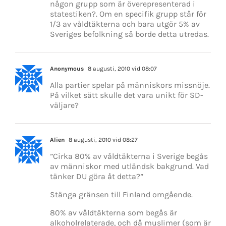
någon grupp som är överepresenterad i
statestiken?. Om en specifik grupp står för
1/3 av våldtäkterna och bara utgör 5% av
Sveriges befolkning så borde detta utredas.
Anonymous
8 augusti, 2010 vid 08:07
Alla partier spelar på människors missnöje.
På vilket sätt skulle det vara unikt för SD-
väljare?
Alien
8 augusti, 2010 vid 08:27
”Cirka 80% av våldtäkterna i Sverige begås
av människor med utländsk bakgrund. Vad
tänker DU göra åt detta?”
Stänga gränsen till Finland omgående.
80% av våldtäkterna som begås är
alkoholrelaterade, och då muslimer (som är