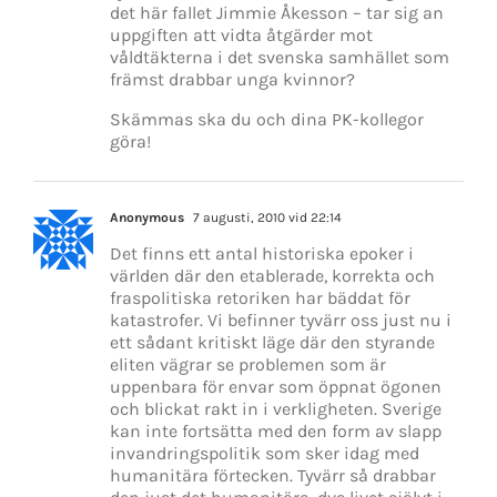
det här fallet Jimmie Åkesson – tar sig an
uppgiften att vidta åtgärder mot
våldtäkterna i det svenska samhället som
främst drabbar unga kvinnor?
Skämmas ska du och dina PK-kollegor
göra!
Anonymous
7 augusti, 2010 vid 22:14
Det finns ett antal historiska epoker i
världen där den etablerade, korrekta och
fraspolitiska retoriken har bäddat för
katastrofer. Vi befinner tyvärr oss just nu i
ett sådant kritiskt läge där den styrande
eliten vägrar se problemen som är
uppenbara för envar som öppnat ögonen
och blickat rakt in i verkligheten. Sverige
kan inte fortsätta med den form av slapp
invandringspolitik som sker idag med
humanitära förtecken. Tyvärr så drabbar