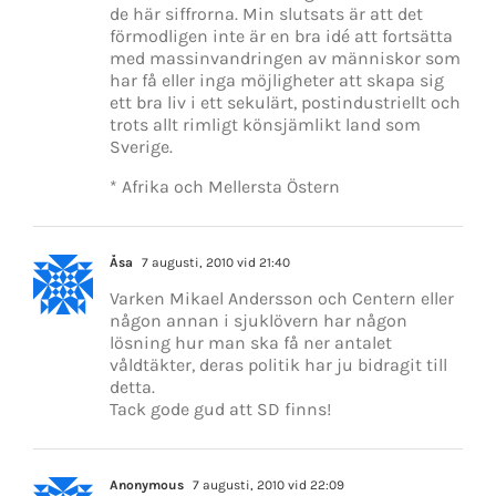
de här siffrorna. Min slutsats är att det
förmodligen inte är en bra idé att fortsätta
med massinvandringen av människor som
har få eller inga möjligheter att skapa sig
ett bra liv i ett sekulärt, postindustriellt och
trots allt rimligt könsjämlikt land som
Sverige.
* Afrika och Mellersta Östern
Åsa
7 augusti, 2010 vid 21:40
Varken Mikael Andersson och Centern eller
någon annan i sjuklövern har någon
lösning hur man ska få ner antalet
våldtäkter, deras politik har ju bidragit till
detta.
Tack gode gud att SD finns!
Anonymous
7 augusti, 2010 vid 22:09