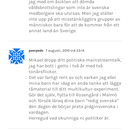
jag med om åsikten att dömda
våldsbrottslingar som inte är svenska
medborgare ska utvisas. Men jag ställer
inte upp på att misstänkliggöra grupper av
människor bara för att de kommer från ett
annat land än Sverige.
peerpede
7 augusti, 2010 vid 23:14
Mikael dropp ditt politiska mainstreamtalk,
jag har bott i getto i två år med två
tonårsflickor.
Det var farligt rent av och varken jag eller
mina barn har idag en enda tanke att lägga
råmaterial till ditt multikultur-experiment.
Gör det själv, flytta till Rosengård i Malmö
och försök läraq dina barn ”redig svenska”
den dagen de börjar prata pidginsvenska i
vardagen.
Herregud vad okunniga ni politiker är.