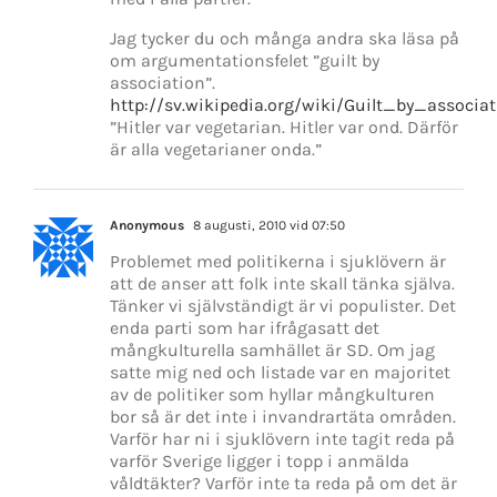
Jag tycker du och många andra ska läsa på
om argumentationsfelet ”guilt by
association”.
http://sv.wikipedia.org/wiki/Guilt_by_associa
”Hitler var vegetarian. Hitler var ond. Därför
är alla vegetarianer onda.”
Anonymous
8 augusti, 2010 vid 07:50
Problemet med politikerna i sjuklövern är
att de anser att folk inte skall tänka själva.
Tänker vi självständigt är vi populister. Det
enda parti som har ifrågasatt det
mångkulturella samhället är SD. Om jag
satte mig ned och listade var en majoritet
av de politiker som hyllar mångkulturen
bor så är det inte i invandrartäta områden.
Varför har ni i sjuklövern inte tagit reda på
varför Sverige ligger i topp i anmälda
våldtäkter? Varför inte ta reda på om det är