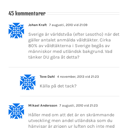
45 kommentarer
Johan Kraft
7 augusti, 2010 vid 21:09
Sverige är världstvåa (efter Lesotho) när det
gäller antalet anmälda våldtäkter. Cirka
80% av våldtäkterna i Sverige begås av
människor med utländsk bakgrund. Vad
tänker DU göra åt detta?
Tove Dahl
4 november, 2013 vid 21:23
Källa på det tack?
Mikael Andersson
7 augusti, 2010 vid 21:23
Håller med om att det är en skrämmande
utveckling men andel utländska som du
hänvisar är gripen ur luften och inte med