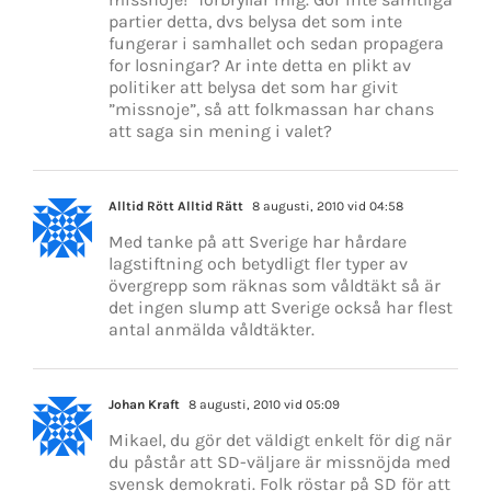
partier detta, dvs belysa det som inte
fungerar i samhallet och sedan propagera
for losningar? Ar inte detta en plikt av
politiker att belysa det som har givit
”missnoje”, så att folkmassan har chans
att saga sin mening i valet?
Alltid Rött Alltid Rätt
8 augusti, 2010 vid 04:58
Med tanke på att Sverige har hårdare
lagstiftning och betydligt fler typer av
övergrepp som räknas som våldtäkt så är
det ingen slump att Sverige också har flest
antal anmälda våldtäkter.
Johan Kraft
8 augusti, 2010 vid 05:09
Mikael, du gör det väldigt enkelt för dig när
du påstår att SD-väljare är missnöjda med
svensk demokrati. Folk röstar på SD för att