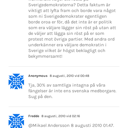
Sverigedemokraterna? Detta faktum är
viktigt att lyfta fram och borde vara något
som ni Sverigedemokrater egentligen
borde oroa er för, då det inte är er politik
som era väljare lägger sin röst på utan att
de väljer att lägga sin röst på er som
protest mot övriga partier. Med andra ord
underkänner era väljare demokratin i
Sverige vilket är högst beklagligt och
bekymmersamt!
Anonymous
8 augusti, 2010 vid 00:48
Tja, 30% av samtliga intagna på våra
fängelser är inte ens svenska medborgare.
Sug på den.
Fredde
8 augusti, 2010 vid 02:16
@Mikael Andersson 8 augusti 2010 01.47.