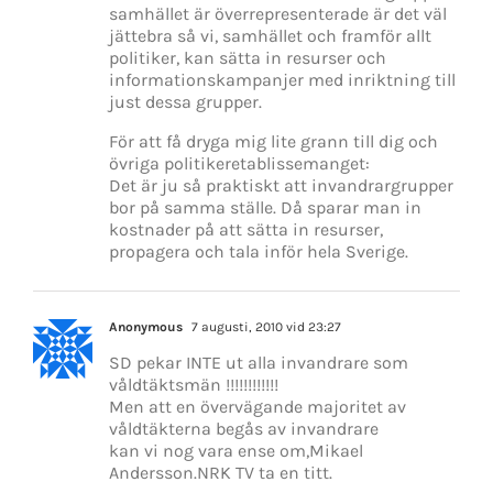
samhället är överrepresenterade är det väl
jättebra så vi, samhället och framför allt
politiker, kan sätta in resurser och
informationskampanjer med inriktning till
just dessa grupper.
För att få dryga mig lite grann till dig och
övriga politikeretablissemanget:
Det är ju så praktiskt att invandrargrupper
bor på samma ställe. Då sparar man in
kostnader på att sätta in resurser,
propagera och tala inför hela Sverige.
Anonymous
7 augusti, 2010 vid 23:27
SD pekar INTE ut alla invandrare som
våldtäktsmän !!!!!!!!!!!!
Men att en övervägande majoritet av
våldtäkterna begås av invandrare
kan vi nog vara ense om,Mikael
Andersson.NRK TV ta en titt.