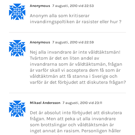
Anonymous
7 augusti, 2010 vid 22:53
Anonym alla som kritiserar
invandirngspoltiken är rasister eller hur ?
Anonymous
7 augusti, 2010 vid 22:59
Nej alla invandrare är inte våldtäktsmän!
Tvärtom är det en liten andel av
invandrarna som är våldtäktsmän, frågan
är varför skall vi acceptera dem få som är
våldtäktmän att få stanna i Sverige och
varför är det förbjudet att diskutera frågan?
Mikael Andersson
7 augusti, 2010 vid 23:11
Det är absolut inte förbjudet att diskutera
frågan. Men att peka ut alla invandrare
som brottslingar och våldtäktsmän är
inget annat än rasism. Personligen håller