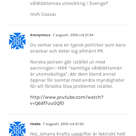
våldtäkternas utveckling i Sverige?
mvh Ceasar
Anonymous
7 augusti, 2010 vid 21:34
Du verkar vara en typisk politiker som bara
snackar och beter sig allmänt PK.
Norska polisen går istället ut med
sanningen i NRK ”samtliga våldtäktsmän
är utomvästliga”, där dem bland annat
öppnar för samtal med andra myndigheter
för att försöka lösa problemet istället.
http://www.youtube.com/watch?
v=Q6df7uu0Qf0
Hedda
7 augusti, 2010 vid 21:35
Nej, Johans Krafts uppgifter är faktiskt helt