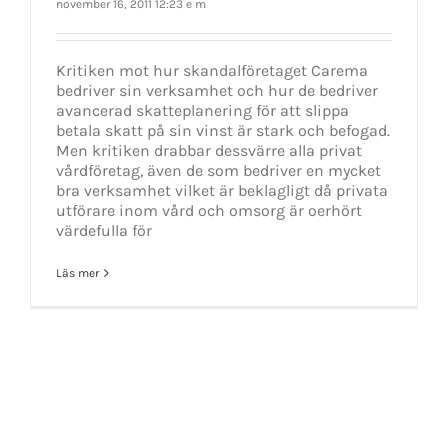
november 16, 2011 12:23 e m
Kritiken mot hur skandalföretaget Carema
bedriver sin verksamhet och hur de bedriver
avancerad skatteplanering för att slippa
betala skatt på sin vinst är stark och befogad.
Men kritiken drabbar dessvärre alla privat
vårdföretag, även de som bedriver en mycket
bra verksamhet vilket är beklagligt då privata
utförare inom vård och omsorg är oerhört
värdefulla för
Läs mer