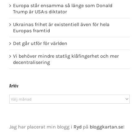
Europa står ensamma så länge som Donald
Trump är USA:s diktator
Ukrainas frihet är existentiell även för hela
Europas framtid
Det går utför för världen
Vi behöver mindre statlig klåfingerhet och mer
decentralisering
Arkiv
Arkiv
Jag har placerat min blogg i
Ryd
på
bloggkartan.se
!