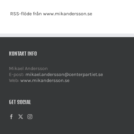
RSS-flöde från www.mikandersson.se
KONTAKT INFO
Mikael Andersson
E-post:
mikael.andersson@centerpartiet.se
Web:
www.mikandersson.se
GET SOCIAL