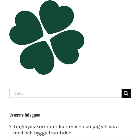
Sök
efter:
Senaste inläggen
Tingsryds kommun kan mer – och jag vill vara
med och bygga framtiden