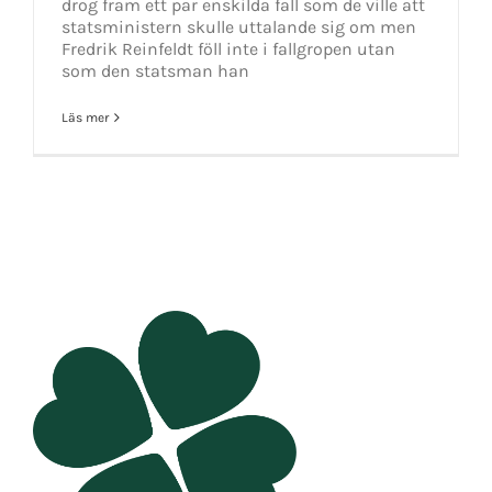
drog fram ett par enskilda fall som de ville att
statsministern skulle uttalande sig om men
Fredrik Reinfeldt föll inte i fallgropen utan
som den statsman han
Läs mer