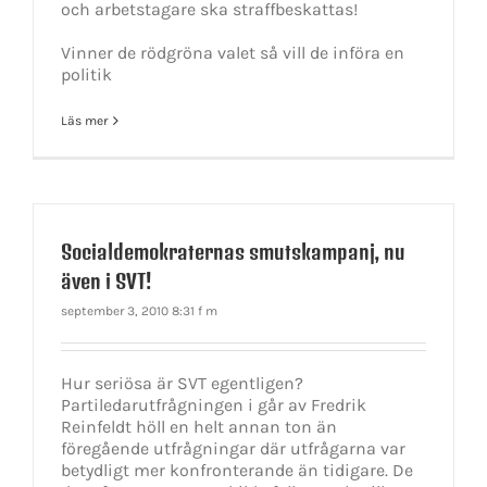
och arbetstagare ska straffbeskattas!
Vinner de rödgröna valet så vill de införa en
politik
Läs mer
Socialdemokraternas smutskampanj, nu
även i SVT!
september 3, 2010 8:31 f m
Hur seriösa är SVT egentligen?
Partiledarutfrågningen i går av Fredrik
Reinfeldt höll en helt annan ton än
föregående utfrågningar där utfrågarna var
betydligt mer konfronterande än tidigare. De