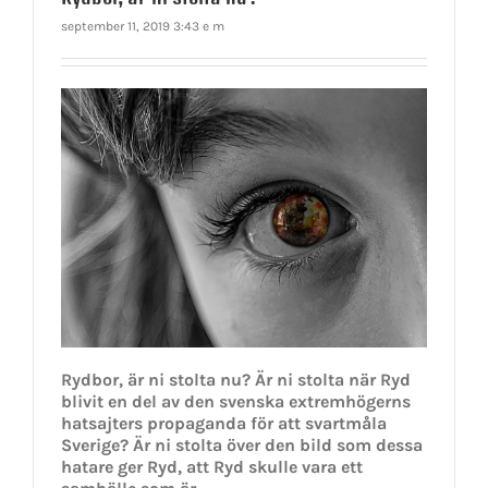
september 11, 2019 3:43 e m
Rydbor, är ni stolta nu? Är ni stolta när Ryd
blivit en del av den svenska extremhögerns
hatsajters propaganda för att svartmåla
Sverige? Är ni stolta över den bild som dessa
hatare ger Ryd, att Ryd skulle vara ett