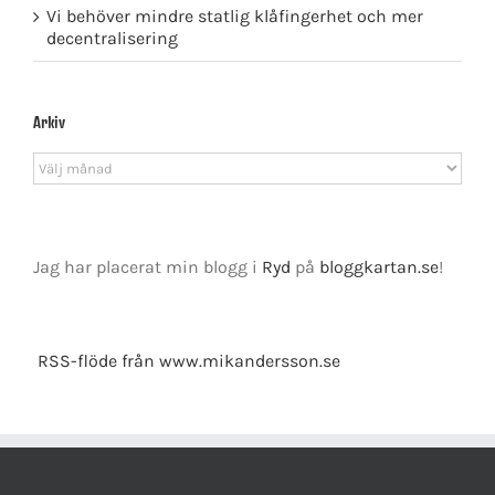
Vi behöver mindre statlig klåfingerhet och mer
decentralisering
Arkiv
Arkiv
Jag har placerat min blogg i
Ryd
på
bloggkartan.se
!
RSS-flöde från www.mikandersson.se