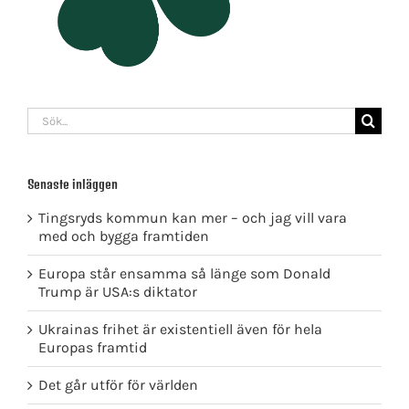
Sök
efter:
Senaste inläggen
Tingsryds kommun kan mer – och jag vill vara
med och bygga framtiden
Europa står ensamma så länge som Donald
Trump är USA:s diktator
Ukrainas frihet är existentiell även för hela
Europas framtid
Det går utför för världen