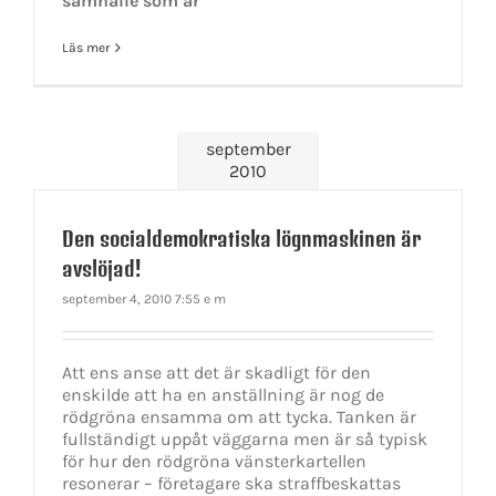
samhälle som är
Läs mer
september
2010
Den socialdemokratiska lögnmaskinen är
avslöjad!
september 4, 2010 7:55 e m
Att ens anse att det är skadligt för den
enskilde att ha en anställning är nog de
rödgröna ensamma om att tycka. Tanken är
fullständigt uppåt väggarna men är så typisk
för hur den rödgröna vänsterkartellen
resonerar – företagare ska straffbeskattas