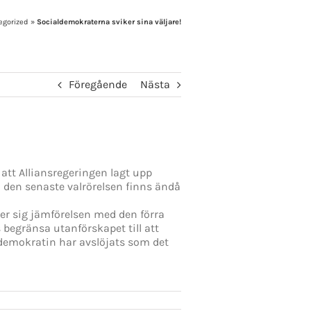
egorized
»
Socialdemokraterna sviker sina väljare!
Föregående
Nästa
att Alliansregeringen lagt upp
i den senaste valrörelsen finns ändå
er sig jämförelsen med den förra
begränsa utanförskapet till att
ldemokratin har avslöjats som det