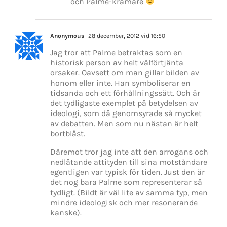
och Palme-kramare
Anonymous
28 december, 2012 vid 16:50
Jag tror att Palme betraktas som en
historisk person av helt välförtjänta
orsaker. Oavsett om man gillar bilden av
honom eller inte. Han symboliserar en
tidsanda och ett förhållningssätt. Och är
det tydligaste exemplet på betydelsen av
ideologi, som då genomsyrade så mycket
av debatten. Men som nu nästan är helt
bortblåst.
Däremot tror jag inte att den arrogans och
nedlåtande attityden till sina motståndare
egentligen var typisk för tiden. Just den är
det nog bara Palme som representerar så
tydligt. (Bildt är väl lite av samma typ, men
mindre ideologisk och mer resonerande
kanske).