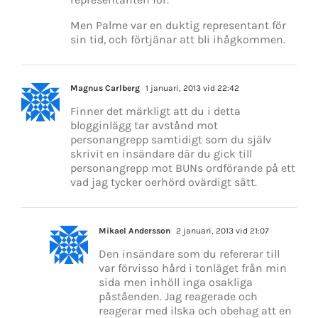
Men Palme var en duktig representant för
sin tid, och förtjänar att bli ihågkommen.
Magnus Carlberg
1 januari, 2013 vid 22:42
Finner det märkligt att du i detta
blogginlägg tar avstånd mot
personangrepp samtidigt som du själv
skrivit en insändare där du gick till
personangrepp mot BUNs ordförande på ett
vad jag tycker oerhörd ovärdigt sätt.
Mikael Andersson
2 januari, 2013 vid 21:07
Den insändare som du refererar till
var förvisso hård i tonläget från min
sida men inhöll inga osakliga
påståenden. Jag reagerade och
reagerar med ilska och obehag att en