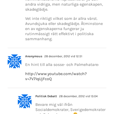
andra vidriga, men naturliga egenskapen,
skadeglädje.
Vet inte riktigt vilket som är allra värst.
Avundsjuka eller skadeglädje. Åtminstone
en av egenskaperna fungerar ju
rutinmässigt rätt effektivt i politiska
sammanhang.
Anonymous
28 december, 2012 vid 12:51
En hint till alla sosse- och Palmehatare:
http://www.youtube.com/watch?
v=7V7IqUjFcoQ
Politisk Debatt
28 december, 2012 vid 13:04
Bevare mig väl ifrån
Socialdemokrater, Sverigedemokrater