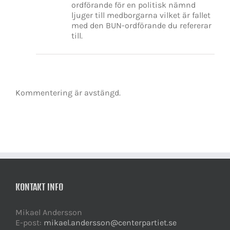
ordförande för en politisk nämnd
ljuger till medborgarna vilket är fallet
med den BUN-ordförande du refererar
till.
Kommentering är avstängd.
KONTAKT INFO
Mikael Andersson
E-post:
mikael.andersson@centerpartiet.se