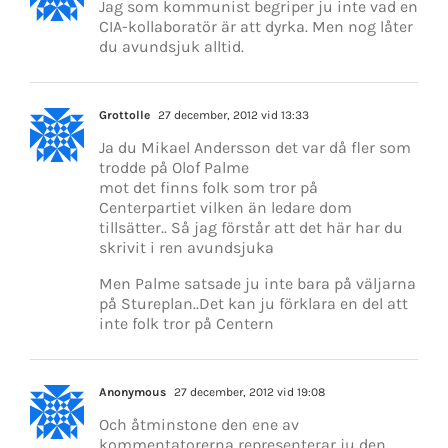
Jag som kommunist begriper ju inte vad en
CIA-kollaboratör är att dyrka. Men nog låter
du avundsjuk alltid.
Grottolle
27 december, 2012 vid 13:33
Ja du Mikael Andersson det var då fler som
trodde på Olof Palme
mot det finns folk som tror på
Centerpartiet vilken än ledare dom
tillsätter.. Så jag förstår att det här har du
skrivit i ren avundsjuka
Men Palme satsade ju inte bara på väljarna
på Stureplan..Det kan ju förklara en del att
inte folk tror på Centern
Anonymous
27 december, 2012 vid 19:08
Och åtminstone den ene av
kommentatorerna representerar ju den