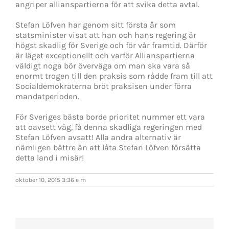
angriper allianspartierna för att svika detta avtal.
Stefan Löfven har genom sitt första år som
statsminister visat att han och hans regering är
högst skadlig för Sverige och för vår framtid. Därför
är läget exceptionellt och varför Allianspartierna
väldigt noga bör överväga om man ska vara så
enormt trogen till den praksis som rådde fram till att
Socialdemokraterna bröt praksisen under förra
mandatperioden.
För Sveriges bästa borde prioritet nummer ett vara
att oavsett väg, få denna skadliga regeringen med
Stefan Löfven avsatt! Alla andra alternativ är
nämligen bättre än att låta Stefan Löfven försätta
detta land i misär!
oktober 10, 2015 3:36 e m