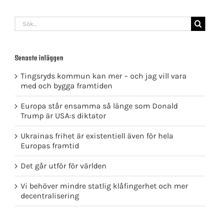
Sök
efter:
Senaste inläggen
Tingsryds kommun kan mer – och jag vill vara
med och bygga framtiden
Europa står ensamma så länge som Donald
Trump är USA:s diktator
Ukrainas frihet är existentiell även för hela
Europas framtid
Det går utför för världen
Vi behöver mindre statlig klåfingerhet och mer
decentralisering