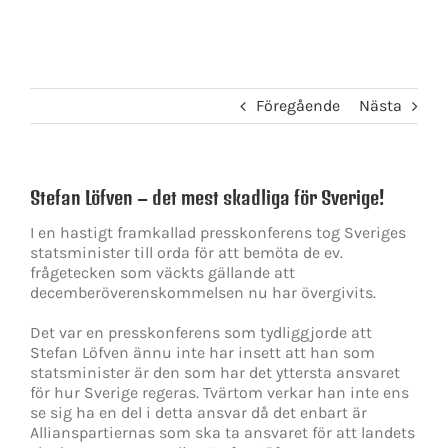
Föregående
Nästa
Stefan Löfven – det mest skadliga för Sverige!
I en hastigt framkallad presskonferens tog Sveriges
statsminister till orda för att bemöta de ev.
frågetecken som väckts gällande att
decemberöverenskommelsen nu har övergivits.
Det var en presskonferens som tydliggjorde att
Stefan Löfven ännu inte har insett att han som
statsminister är den som har det yttersta ansvaret
för hur Sverige regeras. Tvärtom verkar han inte ens
se sig ha en del i detta ansvar då det enbart är
Allianspartiernas som ska ta ansvaret för att landets