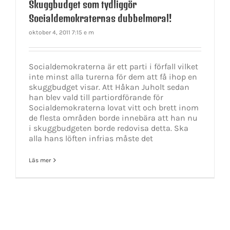
Skuggbudget som tydliggör
Socialdemokraternas dubbelmoral!
oktober 4, 2011 7:15 e m
Socialdemokraterna är ett parti i förfall vilket
inte minst alla turerna för dem att få ihop en
skuggbudget visar. Att Håkan Juholt sedan
han blev vald till partiordförande för
Socialdemokraterna lovat vitt och brett inom
de flesta områden borde innebära att han nu
i skuggbudgeten borde redovisa detta. Ska
alla hans löften infrias måste det
Läs mer