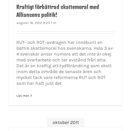
Kraftigt förbättrad skattemoral med
Alliansens politik!
augusti 16, 2012 9:23 f m
RUT- och ROT-avdragen har inneburit en
bättre skattemoral hos svenskarna. Hela 3 av
4 svenskar anser numera att det inte är okej
med svartarbete och tar avstånd från etta.
Det är en kraftig attitydförändring som skett
inom detta område de senaste åren och
mycket tack vare reformerna RUT och ROT
som har haft just det
Läs mer
oktober 2011