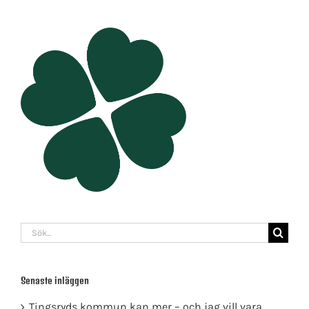
Sök
efter:
Senaste inläggen
Tingsryds kommun kan mer – och jag vill vara