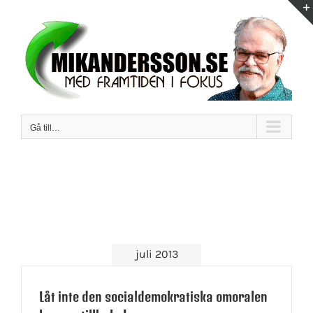
Fortsätt
till
innehållet
Gå till…
juli 2013
Låt inte den socialdemokratiska omoralen