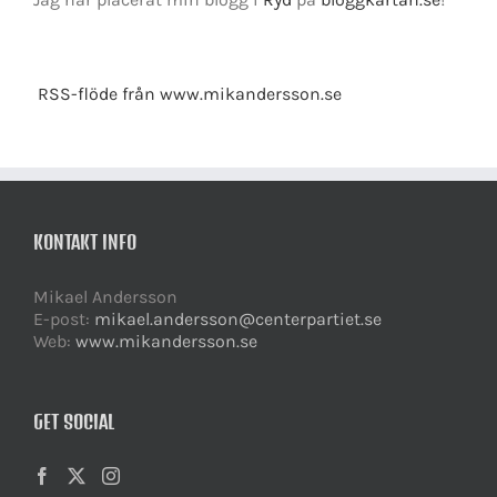
RSS-flöde från www.mikandersson.se
KONTAKT INFO
Mikael Andersson
E-post:
mikael.andersson@centerpartiet.se
Web:
www.mikandersson.se
GET SOCIAL