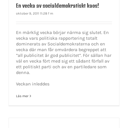
En vecka av socialdemokratiskt kaos!
oktober 9, 2011 11:28 f m
En märklig vecka börjar närma sig slutet. En
vecka vars politiska rapportering totalt
dominerats av Socialdemokraterna och en
vecka där man får omvärdera begreppet att
”all publicitet är god publicitet”. För sällan har
väl en vecka fört med sig ett sådant förfall av
ett politiskt parti och av en partiledare som
denna.
Veckan inleddes
Läs mer