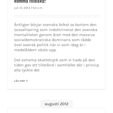
komma tillbaka!
juli 10, 2013 7:52 e m
Äntligen börjar svenska folket se bortom den
sossefisering som indoktrinerat den svenska
mentaliteten genom åren med den massiva
socialdemokratiska dominans som rådde
över svensk politik när vi som idag är i
medelåldern växte upp.
Det extrema skattetryck som vi hade på den
tiden gav ett tillstånd i samhället där i princip
alla tyckte det
Läs mer
augusti 2012