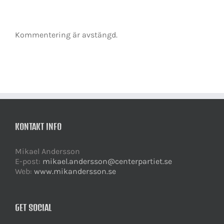
Kommentering är avstängd.
KONTAKT INFO
Mikael Andersson
E-post:
mikael.andersson@centerpartiet.se
Web:
www.mikandersson.se
GET SOCIAL