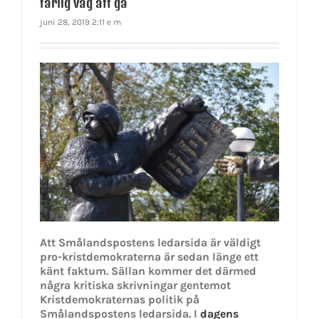
farlig väg att gå
juni 28, 2019 2:11 e m
Att Smålandspostens ledarsida är väldigt
pro-kristdemokraterna är sedan länge ett
känt faktum. Sällan kommer det därmed
några kritiska skrivningar gentemot
Kristdemokraternas politik på
Smålandspostens ledarsida. I
dagens