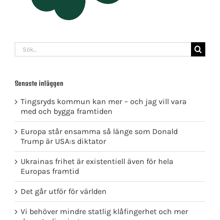
Sök
efter:
Senaste inläggen
Tingsryds kommun kan mer – och jag vill vara
med och bygga framtiden
Europa står ensamma så länge som Donald
Trump är USA:s diktator
Ukrainas frihet är existentiell även för hela
Europas framtid
Det går utför för världen
Vi behöver mindre statlig klåfingerhet och mer