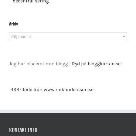
decentralisering
Arkiv
Arkiv
Jag har placerat min blogg i
Ryd
på
bloggkartan.se
!
RSS-flöde från www.mikandersson.se
KONTAKT INFO