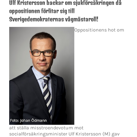
Ulf Kristersson backar om sjukförsäkringen då
oppositionen förlitar sig till
Sverigedemokraternas vågmästaroll!
Oppositionens hot om
att ställa misstroendevotum mot
socialförsäkringsminister Ulf Kristersson (M) gav