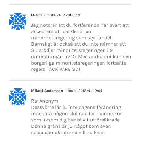
Lucas
1 mars, 2012 vid 11:58
Jag noterar att du fortfarande har svårt att
acceptera att det det är en
minoritetsregering som styr landet.
Barnsligt är också att du inte nämner att
SD stödjer minoritetsregeringen i 9
omröstningar av 10. Med andra ord kan den
borgerliga minoritetsregeringen fortsätta
regera TACK VARE SD!
Mikael Andersson
1 mars, 2012 vid 12:04
Re: Anonym
Dessvärre lär ju inte dagens förändring
innebära någon skillnad för människor
som liksom dig har blivit utförsäkrade.
Denna gräns är ju något som även
socialdemokraterna vill ha kvar.