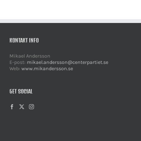
KONTAKT INFO
Mikael Andersson
E-post:
mikael.andersson@centerpartiet.se
Web:
www.mikandersson.se
GET SOCIAL