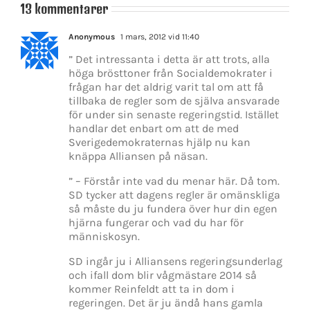
13 kommentarer
Anonymous
1 mars, 2012 vid 11:40
” Det intressanta i detta är att trots, alla
höga brösttoner från Socialdemokrater i
frågan har det aldrig varit tal om att få
tillbaka de regler som de själva ansvarade
för under sin senaste regeringstid. Istället
handlar det enbart om att de med
Sverigedemokraternas hjälp nu kan
knäppa Alliansen på näsan.
” – Förstår inte vad du menar här. Då tom.
SD tycker att dagens regler är omänskliga
så måste du ju fundera över hur din egen
hjärna fungerar och vad du har för
människosyn.
SD ingår ju i Alliansens regeringsunderlag
och ifall dom blir vågmästare 2014 så
kommer Reinfeldt att ta in dom i
regeringen. Det är ju ändå hans gamla