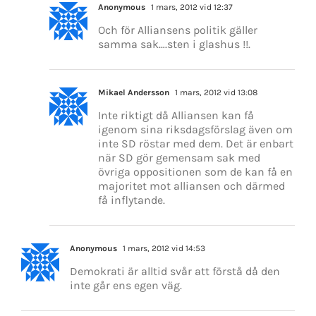
Anonymous
1 mars, 2012 vid 12:37
Och för Alliansens politik gäller
samma sak….sten i glashus !!.
Mikael Andersson
1 mars, 2012 vid 13:08
Inte riktigt då Alliansen kan få
igenom sina riksdagsförslag även om
inte SD röstar med dem. Det är enbart
när SD gör gemensam sak med
övriga oppositionen som de kan få en
majoritet mot alliansen och därmed
få inflytande.
Anonymous
1 mars, 2012 vid 14:53
Demokrati är alltid svår att förstå då den
inte går ens egen väg.