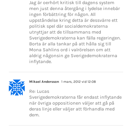
Jag är oerhört kritisk till dagens system
men just denna återgång i lydelse innebär
ingen förbättring för någon. All
uppståndelse kring detta är dessvärre ett
politisk spel där socialdemokraterna
utnyttjar att de tillsammans med
Sverigedemokraterna kan fälla regeringen.
Borta är alla tankar på att hålla sig till
Mona Sahlins ord i valrörelsen om att
aldrig någonsin ge Sverigedemokraterna
inflytande.
Mikael Andersson
1 mars, 2012 vid 12:08
Re: Lucas
Sverigedemokraterna får endast inflytande
när övriga oppositionen väljer att gå på
deras linje eller väljer att förhandla med
dem.