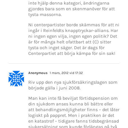
inte hjälp denna kategori, ändringarna
gjordes bara som en skenmanöver för att
tysta massorna.
Ni centerpartister borde skämmas för att ni
ingår i Reinfeldts knapptryckar-allians. Har
ni ingen egen vilja, ingen egen politik? Det
är för många helt ofattbart att (C) sitter
tysta och inget säger. Det är dags för
Centerpartiet att börja kämpa för sin sak!
Anonymous
1 mars, 2012 vid 17:32
Riv upp den nya sjukförsäkringslagen som
började gälla i juni 2008.
Man kan inte få beviljat förtidspension om
din sjukdom anses kunna bli bättre eller
att behandlingsmöjligheter finns – det låter
logiskt på pappret. Men i praktiken är det
en katastrof – tidigare fanns tidsbegränsad
sjukersätning som kunde förlängas på två