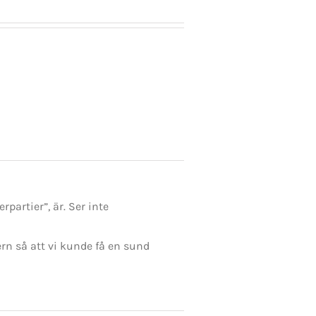
artier”, är. Ser inte
rn så att vi kunde få en sund