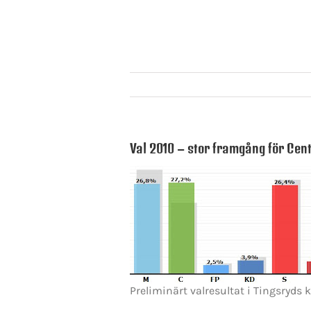
Val 2010 – stor framgång för Cen
Preliminärt valresultat i Tingsryd