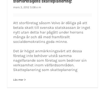
storföretagens skatteplanering!
mars 3, 2012 5:08 e m
Att storföretag såsom Volvo är dåliga på att
betala skatt till svenska statskassan är inget
nytt utan detta har pågått under herrans
många år och då med framförallt
socialdemokratins goda minne.
Det är högst anmärkningsvärt att dessa
företag inte behöver utstå samma
nagelfarande som företag som bedriver sin
verksamhet inom välfärdsområden.
Skatteplanering som skatteplanering
Läs mer