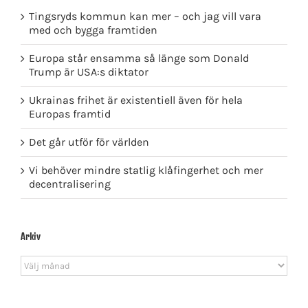
Tingsryds kommun kan mer – och jag vill vara
med och bygga framtiden
Europa står ensamma så länge som Donald
Trump är USA:s diktator
Ukrainas frihet är existentiell även för hela
Europas framtid
Det går utför för världen
Vi behöver mindre statlig klåfingerhet och mer
decentralisering
Arkiv
Arkiv