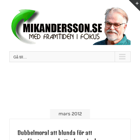
Fortsätt
till
innehållet
Gå till…
mars 2012
Dubbelmoral att blunda för att