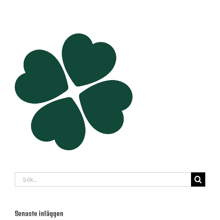
Sök
efter:
Senaste inläggen