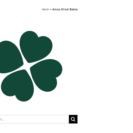
Hem
»
Anna Kind Batra
: