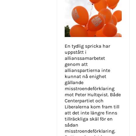
En tydlig spricka har
uppstått i
allianssamarbetet
genom att
allianspartierna inte
kunnat nå enighet
gällande
misstroendeförklaring
mot Peter Hultqvist. Både
Centerpartiet och
Liberalerna kom fram till
att det inte längre finns
tillräckliga skäl för en
sådan
misstroendeförklaring.