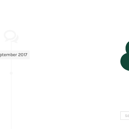
ptember 2017
Sök
efter