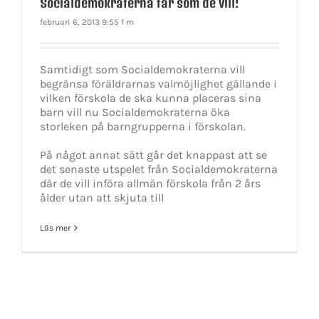
Socialdemokraterna får som de vill!
februari 6, 2013 9:55 f m
Samtidigt som Socialdemokraterna vill
begränsa föräldrarnas valmöjlighet gällande i
vilken förskola de ska kunna placeras sina
barn vill nu Socialdemokraterna öka
storleken på barngrupperna i förskolan.
På något annat sätt går det knappast att se
det senaste utspelet från Socialdemokraterna
där de vill införa allmän förskola från 2 års
ålder utan att skjuta till
Läs mer