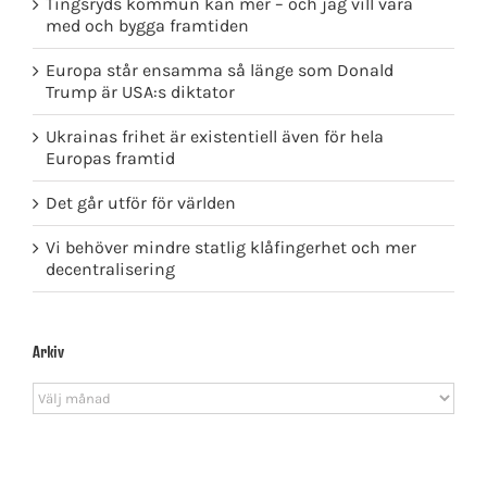
Tingsryds kommun kan mer – och jag vill vara
med och bygga framtiden
Europa står ensamma så länge som Donald
Trump är USA:s diktator
Ukrainas frihet är existentiell även för hela
Europas framtid
Det går utför för världen
Vi behöver mindre statlig klåfingerhet och mer
decentralisering
Arkiv
Arkiv