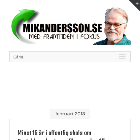
Fortsätt
till
innehållet
Gå till…
februari 2013
Minst 16 år i offentlig skola om