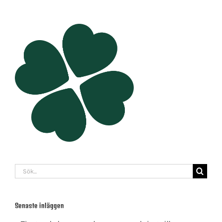
Sök
efter:
Senaste inläggen