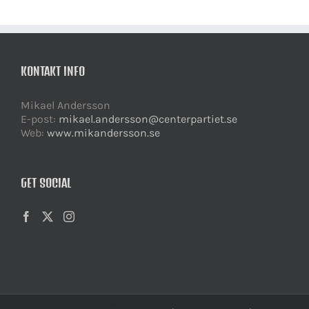
KONTAKT INFO
Mikael Andersson
E-post:
mikael.andersson@centerpartiet.se
Web:
www.mikandersson.se
GET SOCIAL