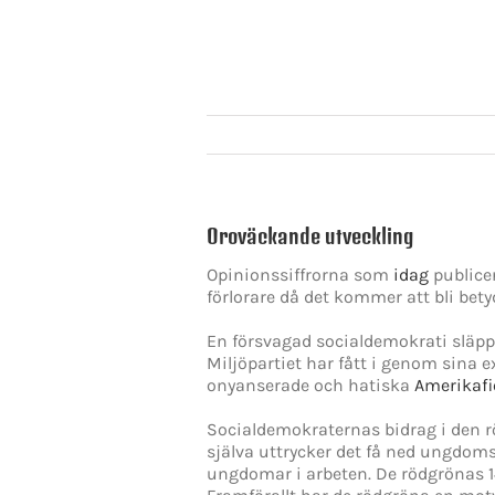
Oroväckande utveckling
Opinionssiffrorna som
idag
publice
förlorare då det kommer att bli bety
En försvagad socialdemokrati släpper
Miljöpartiet har fått i genom sina 
onyanserade och hatiska
Amerikafi
Socialdemokraternas bidrag i den 
själva uttrycker det få ned ungdomsa
ungdomar i arbeten. De rödgrönas 1