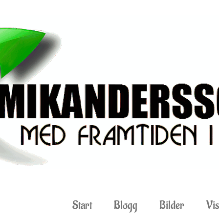
Start
Blogg
Bilder
Vis