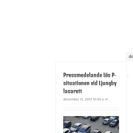
d
Pressmedelande Lös P-
situationen vid Ljungby
lasarett
december 15, 2017 10:50 e m