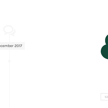
ecember 2017
Sök
efter