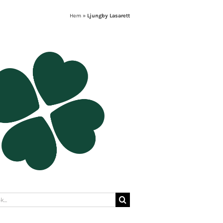
Hem
»
Ljungby Lasarett
: