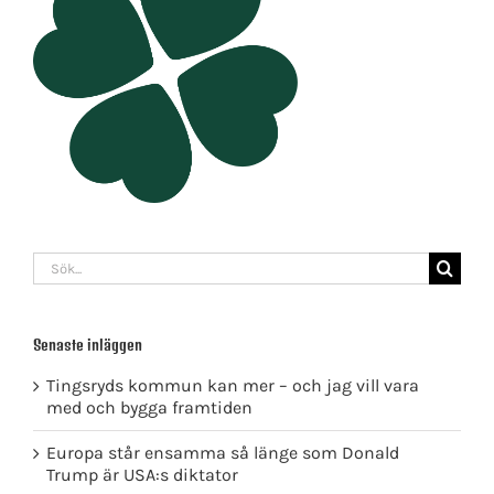
Sök
efter:
Senaste inläggen
Tingsryds kommun kan mer – och jag vill vara
med och bygga framtiden
Europa står ensamma så länge som Donald
Trump är USA:s diktator