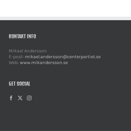
KONTAKT INFO
Mikael Andersson
E-post:
mikael.andersson@centerpartiet.se
Web:
www.mikandersson.se
GET SOCIAL