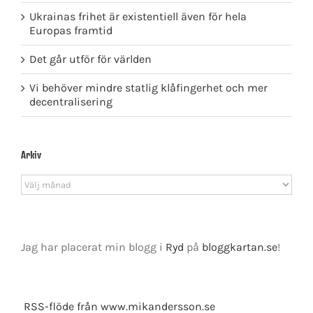
Ukrainas frihet är existentiell även för hela
Europas framtid
Det går utför för världen
Vi behöver mindre statlig klåfingerhet och mer
decentralisering
Arkiv
Arkiv
Jag har placerat min blogg i
Ryd
på
bloggkartan.se
!
RSS-flöde från www.mikandersson.se