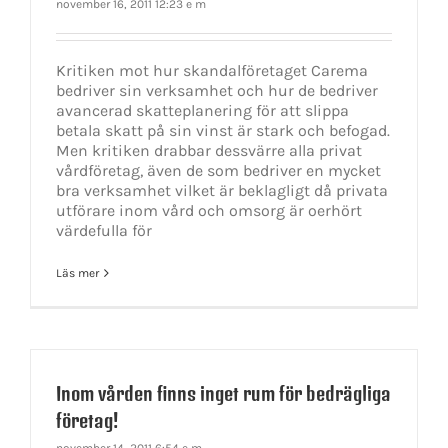
november 16, 2011 12:23 e m
Kritiken mot hur skandalföretaget Carema
bedriver sin verksamhet och hur de bedriver
avancerad skatteplanering för att slippa
betala skatt på sin vinst är stark och befogad.
Men kritiken drabbar dessvärre alla privat
vårdföretag, även de som bedriver en mycket
bra verksamhet vilket är beklagligt då privata
utförare inom vård och omsorg är oerhört
värdefulla för
Läs mer
Inom vården finns inget rum för bedrägliga
företag!
november 14, 2011 6:54 e m