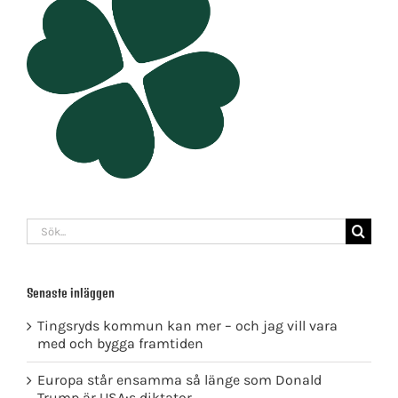
Sök
efter:
Senaste inläggen
Tingsryds kommun kan mer – och jag vill vara
med och bygga framtiden
Europa står ensamma så länge som Donald
Trump är USA:s diktator