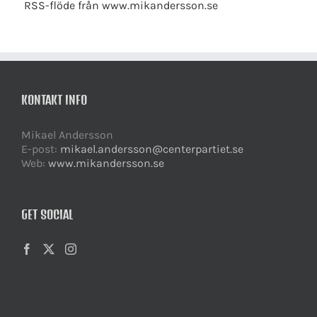
RSS-flöde från www.mikandersson.se
KONTAKT INFO
Mikael Andersson
E-post:
mikael.andersson@centerpartiet.se
Web:
www.mikandersson.se
GET SOCIAL