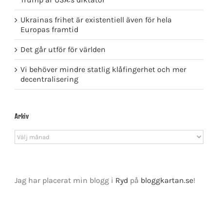
Ukrainas frihet är existentiell även för hela
Europas framtid
Det går utför för världen
Vi behöver mindre statlig klåfingerhet och mer
decentralisering
Arkiv
Arkiv
Jag har placerat min blogg i
Ryd
på
bloggkartan.se
!