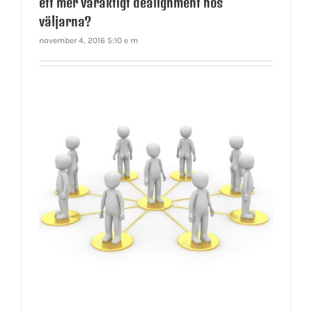
ett mer varaktigt dealignment hos
väljarna?
november 4, 2016 5:10 e m