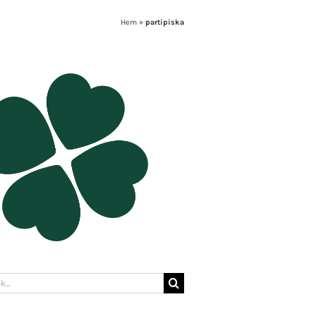
Hem
»
partipiska
: