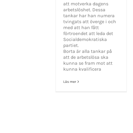
att motverka dagens
arbetslöshet. Dessa
tankar har han numera
tvingats att överge i och
med att han fått
förtroendet att leda det
Socialdemokratiska
partiet.
Borta är alla tankar på
att de arbetslösa ska
kunna se fram mot att
kunna kvalificera
Läs mer
KONTAKT INFO