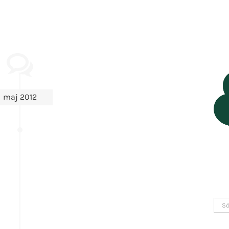
maj 2012
Sök
efter