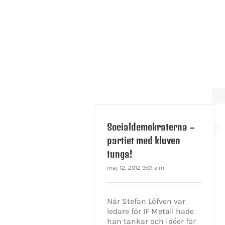
Socialdemokraterna –
partiet med kluven
tunga!
maj 12, 2012 9:01 e m
När Stefan Löfven var
ledare för IF Metall hade
han tankar och idéer för