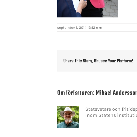
september 1, 2014 12:12 e m
Share This Story, Choose Your Platform!
Om författaren:
Mikael Andersso
Statsvetare och fritid
inom Statens instituti