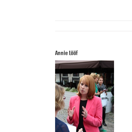
Annie Lööf