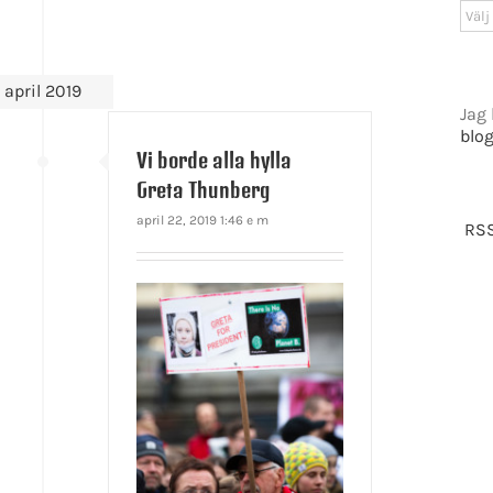
Arki
april 2019
Jag 
blo
Vi borde alla hylla
Greta Thunberg
april 22, 2019 1:46 e m
RSS