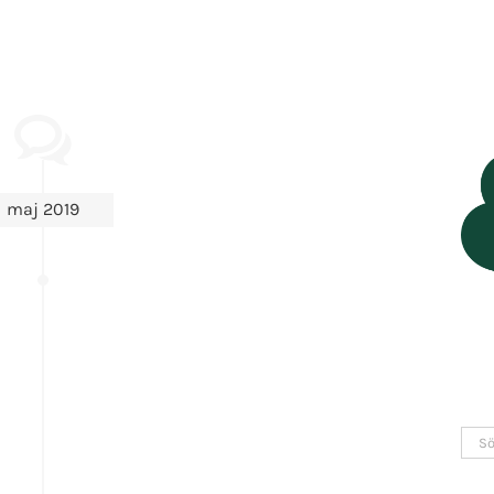
maj 2019
Sök
efter