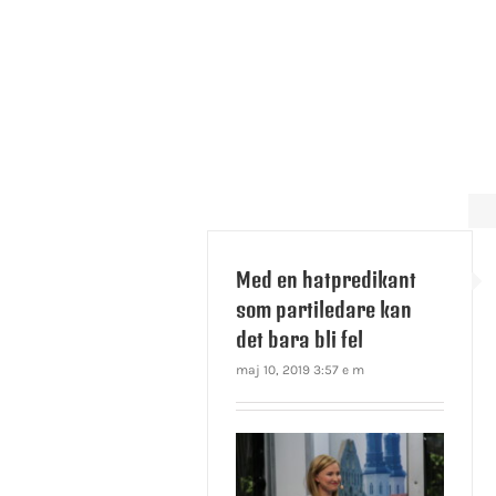
Med en hatpredikant
som partiledare kan
det bara bli fel
maj 10, 2019 3:57 e m