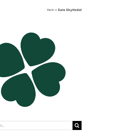
Hem
»
Sara Skyttedal
: