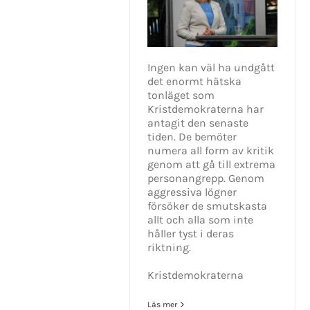
Ingen kan väl ha undgått
det enormt hätska
tonläget som
Kristdemokraterna har
antagit den senaste
tiden. De bemöter
numera all form av kritik
genom att gå till extrema
personangrepp. Genom
aggressiva lögner
försöker de smutskasta
allt och alla som inte
håller tyst i deras
riktning.
Kristdemokraterna
Läs mer